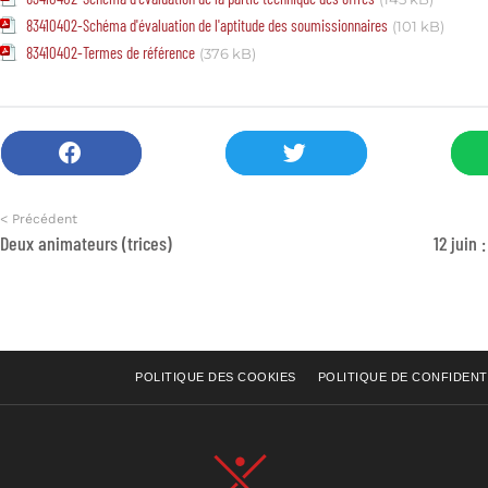
83410402-Schéma d'évaluation de l'aptitude des soumissionnaires
(101 kB)
83410402-Termes de référence
(376 kB)
< Précédent
Deux animateurs (trices)
12 juin
POLITIQUE DES COOKIES
POLITIQUE DE CONFIDENT