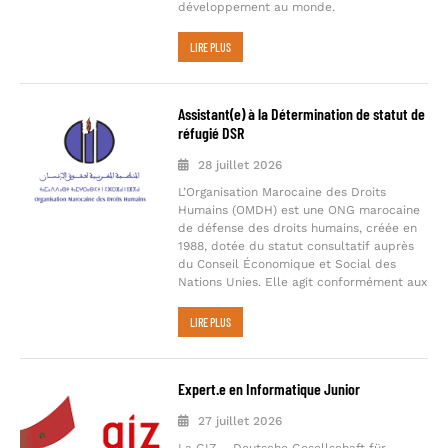
développement au monde.
LIRE PLUS
Assistant(e) à la Détermination de statut de
réfugié DSR
28 juillet 2026
L’Organisation Marocaine des Droits
Humains (OMDH) est une ONG marocaine
de défense des droits humains, créée en
1988, dotée du statut consultatif auprès
du Conseil Économique et Social des
Nations Unies. Elle agit conformément aux
LIRE PLUS
Expert.e en Informatique Junior
27 juillet 2026
La GIZ – Deutsche Gesellschaft für