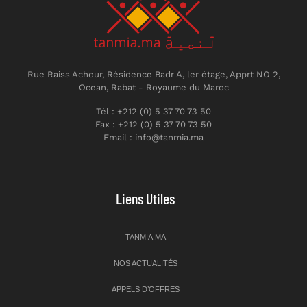
Rue Raiss Achour, Résidence Badr A, ler étage, Apprt NO 2,
Ocean, Rabat - Royaume du Maroc
Tél : +212 (0) 5 37 70 73 50
Fax : +212 (0) 5 37 70 73 50
Email : info@tanmia.ma
Liens Utiles
TANMIA.MA
NOS ACTUALITÉS
APPELS D’OFFRES