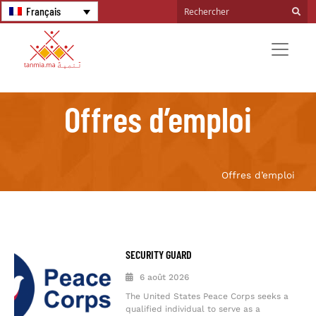
Français
Offres d’emploi
Offres d’emploi
SECURITY GUARD
6 août 2026
The United States Peace Corps seeks a
qualified individual to serve as a