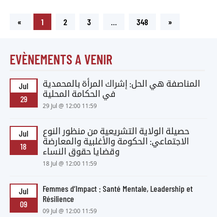
«
1
2
3
…
348
»
EVÈNEMENTS A VENIR
المناصفة هي الحل: إشراك المرأة بالمحمدية
Jul
في الحكامة المحلية
29
29 Jul @ 12:00 11:59
حصيلة الولاية التشريعية من منظور النوع
Jul
الاجتماعي: الحكومة والأغلبية والمعارضة
18
وقضايا حقوق النساء
18 Jul @ 12:00 11:59
Femmes d’Impact : Santé Mentale, Leadership et
Jul
Résilience
09
09 Jul @ 12:00 11:59