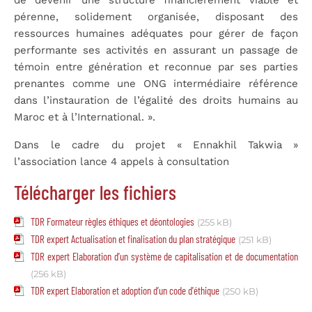
pérenne, solidement organisée, disposant des
ressources humaines adéquates pour gérer de façon
performante ses activités en assurant un passage de
témoin entre génération et reconnue par ses parties
prenantes comme une ONG intermédiaire référence
dans l’instauration de l’égalité des droits humains au
Maroc et à l’International. ».
Dans le cadre du projet « Ennakhil Takwia »
l’association lance 4 appels à consultation
Télécharger les fichiers
TDR Formateur règles éthiques et déontologies
(255 kB)
TDR expert Actualisation et finalisation du plan stratégique
(251 kB)
TDR expert Elaboration d’un système de capitalisation et de documentation
(256 kB)
TDR expert Elaboration et adoption d’un code d'éthique
(250 kB)