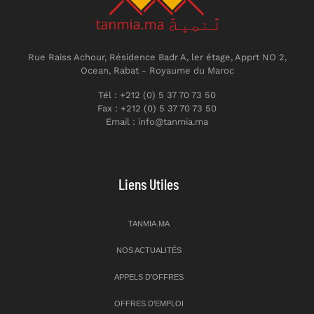
Rue Raiss Achour, Résidence Badr A, ler étage, Apprt NO 2,
Ocean, Rabat - Royaume du Maroc
Tél : +212 (0) 5 37 70 73 50
Fax : +212 (0) 5 37 70 73 50
Email : info@tanmia.ma
Liens Utiles
TANMIA.MA
NOS ACTUALITÉS
APPELS D’OFFRES
OFFRES D’EMPLOI