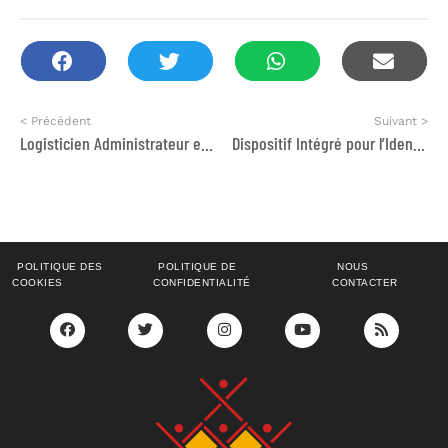
< Précédent
Suivant >
Logisticien Administrateur et Finance- Opération tremblement de terre
Dispositif Intégré pour l’Identification, l’Orientation et l’ Accompagnement des Jeunes Décrocheurs
POLITIQUE DES
POLITIQUE DE
NOUS
COOKIES
CONFIDENTIALITÉ
CONTACTER