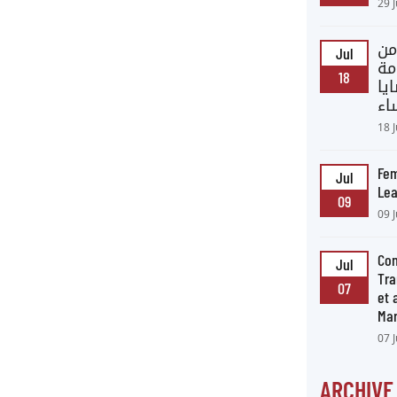
29 
من
Jul
مة
18
يا
اء
18 
Fem
Jul
Lea
09
09 
Con
Jul
Tra
07
et
Ma
07 
ARCHIVE