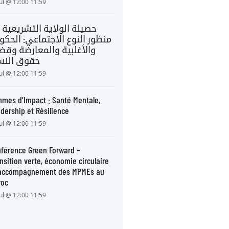
Jul @ 12:00 11:59
حصيلة الولاية التشريعية 
منظور النوع الاجتماعي: الحكو
والأغلبية والمعارضة وقضا
حقوق النس
Jul @ 12:00 11:59
mes d’Impact : Santé Mentale,
dership et Résilience
Jul @ 12:00 11:59
férence Green Forward –
nsition verte, économie circulaire
 accompagnement des MPMEs au
roc
Jul @ 12:00 11:59