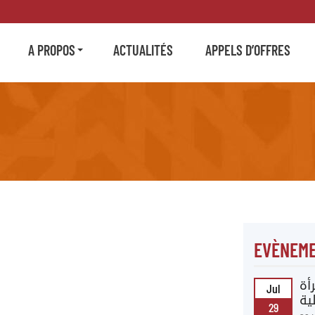
A PROPOS
ACTUALITÉS
APPELS D’OFFRES
EVÈNEME
أة
Jul
ية
29