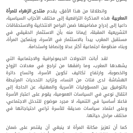
وانطلاقا من هذا الأفق، يقدم
منتدى الزهراء للمرأة
المغربية
هذه المذكرة الترافعية إلى مختلف الأحزاب السياسية،
داعيا إلى إدراج مضامينها ضمن البرامج الانتخابية والاستحقاقات
التشريعية المقبلة، إيمانا منه بأن الاستثمار الحقيقي في
مستقبل المغرب يبدأ بالاستثمار في الأسرة، وبتمكين المرأة،
وبناء منظومة اجتماعية أكثر عدلا وإنصافا واستدامة.
لقد أبانت التحولات الديموغرافية والاجتماعية التي
يشهدها المغرب، وما رافقها من تراجع في معدلات الزواج
والخصوبة، وارتفاع تكاليف تكوين الأسرة، واتساع دائرة
الهشاشة لدى فئات من النساء، وتزايد التحديات المرتبطة
بالتوفيق بين المسؤوليات الأسرية والمهنية، عن الحاجة إلى
انتقال نوعي في السياسات العمومية، يقوم على اعتبار الأسرة
فاعلا أساسيا في التنمية، لا مجرد موضوع للتدخل الاجتماعي،
وعلى اعتماد سياسات صديقة للأسرة تراعي احتياجاتها في
مختلف مراحل حياتها.
كما أن تعزيز مكانة المرأة لا ينبغي أن يقتصر على ضمان