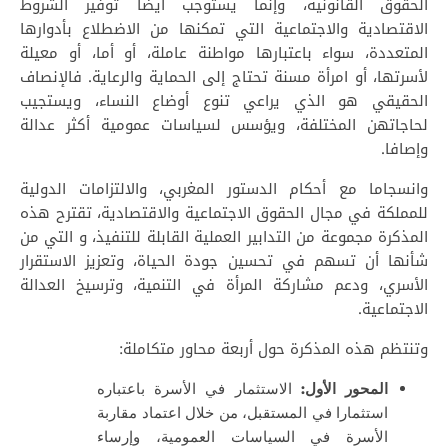
الحقوق القانونية، وإنما يستوجب أيضا توفير الشروط
الاقتصادية والاجتماعية التي تمكنها من الاضطلاع بأدوارها
المتعددة، سواء باعتبارها مواطنة عاملة، أو أما، أو معيلة
لأسرتها، أو امرأة مسنة تحتاج إلى الحماية والرعاية. فالإنصاف
الحقيقي هو الذي يراعي تنوع أوضاع النساء، ويستجيب
لحاجاتهن المختلفة، ويؤسس لسياسات عمومية أكثر عدالة
وإصافا.
وانسجاما مع أحكام الدستور المغربي، والالتزامات الدولية
للمملكة في مجال الحقوق الاجتماعية والاقتصادية، تقترح هذه
المذكرة مجموعة من التدابير العملية القابلة للتنفيذ، و التي من
شأنها أن تسهم في تحسين جودة الحياة، وتعزيز الاستقرار
الأسري، ودعم مشاركة المرأة في التنمية، وترسيخ العدالة
الاجتماعية.
وتنتظم هذه المذكرة حول أربعة محاور متكاملة:
المحور الأول
:
الاستثمار في الأسرة باعتباره
استثمارا في المستقبل، من خلال اعتماد مقاربة
الأسرة في السياسات العمومية، وإرساء