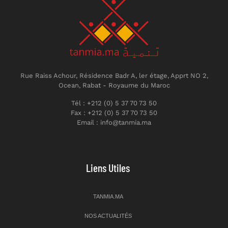
Rue Raiss Achour, Résidence Badr A, ler étage, Apprt NO 2,
Ocean, Rabat - Royaume du Maroc
Tél : +212 (0) 5 37 70 73 50
Fax : +212 (0) 5 37 70 73 50
Email : info@tanmia.ma
Liens Utiles
TANMIA.MA
NOS ACTUALITÉS