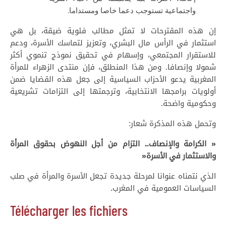
واجتماعية تستوجب دعما خاصا ومستداما.
إن هذه المقترحات لا تمثل مطالب فئوية ضيقة، بل هي
استثمار في الرأس مال البشري، وتعزيز لتماسك الأسرة، ودعم
للاستقرار المجتمعي، وإسهام في تحقيق نموذج تنموي أكثر
شمولا وإنصافا. ومن هذا المنطلق، فإن منتدى الزهراء للمرأة
المغربية يدعو الأحزاب السياسية إلى جعل هذه القضايا ضمن
أولويات برامجها الانتخابية، وترجمتها إلى التزامات تشريعية
وحكومية واضحة.
وتحمل هذه المذكرة شعار:
«
الكرامة والإنصاف.. التزام من أجل النهوض بحقوق المرأة
والاستثمار في الأسرة
«
الذي نتمناه عنوانا لمرحلة جديدة تجعل الأسرة والمرأة في صلب
السياسات العمومية في المغرب.
Télécharger les fichiers