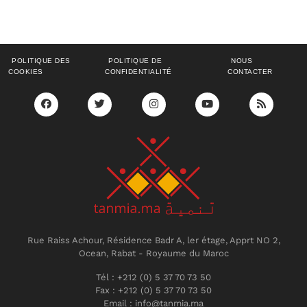
POLITIQUE DES
POLITIQUE DE
NOUS
COOKIES
CONFIDENTIALITÉ
CONTACTER
Rue Raiss Achour, Résidence Badr A, ler étage, Apprt NO 2,
Ocean, Rabat - Royaume du Maroc
Tél : +212 (0) 5 37 70 73 50
Fax : +212 (0) 5 37 70 73 50
Email : info@tanmia.ma