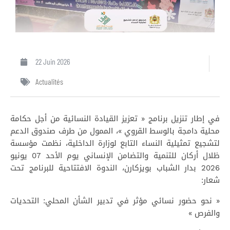
22 Juin 2026
Actualités
في إطار تنزيل برنامج « تعزيز القيادة النسائية من أجل حكامة
محلية دامجة بالوسط القروي »، الممول من طرف صندوق الدعم
لتشجيع تمثيلية النساء التابع لوزارة الداخلية، نظمت مؤسسة
ظلال أركان للتنمية والتضامن الإنساني يوم الأحد 07 يونيو
2026 بدار الشباب بويزكارن، الندوة الافتتاحية للبرنامج تحت
شعار:
« نحو حضور نسائي مؤثر في تدبير الشأن المحلي: التحديات
والفرص »