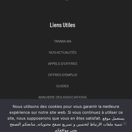
Liens Utiles
TANMIA.MA
NOS ACTUALITÉS
APPELS D’OFFRES
OFFRES D’EMPLOI
GUIDES
ANNUIERE DES ASSOCIATIONS
Nous utilisons des cookies pour vous garantir la meilleure
expérience sur notre site web. Si vous continuez à utiliser ce
Newsletter
site, nous supposerons que vous en êtes satisfait. يستعمل موقع
تنمية ملفات الارتباط لتحسين و تسريع تصفح محتوياته, متابعتكم التصفح
Inscrivez-vous à notre newsletter pour recevoir les dernières
يعني موافقكم