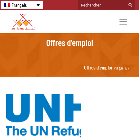
Français
Offres d’emploi
Offres d'emploi
Page 67