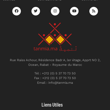
Rue Raiss Achour, Résidence Badr A, ler étage, Apprt NO 2,
Ocean, Rabat - Royaume du Maroc
Tél : +212 (0) 5 37 70 73 50
Fax : +212 (0) 5 37 70 73 50
Email : info@tanmia.ma
Liens Utiles