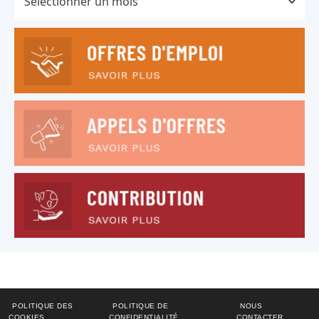
POLITIQUE DES
POLITIQUE DE
NOUS
COOKIES
CONFIDENTIALITÉ
CONTACTER