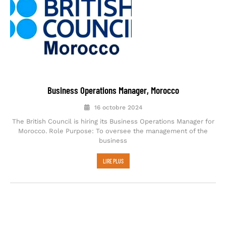
Business Operations Manager, Morocco
16 octobre 2024
The British Council is hiring its Business Operations Manager for
Morocco. Role Purpose: To oversee the management of the
business
LIRE PLUS