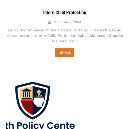
Intern Child Protection
18 octobre 2024
Le Haut-Commissariat des Nations Unies pour les Réfugiés au
Maroc recrute : Intern Child Protection Rabat, Morocco. Ci-après
les liens pour
LIRE PLUS