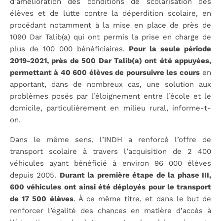
d’amélioration des conditions de scolarisation des
élèves et de lutte contre la déperdition scolaire, en
procédant notamment à la mise en place de près de
1090 Dar Talib(a) qui ont permis la prise en charge de
plus de 100 000 bénéficiaires.
Pour la seule période
2019-2021, près de 500 Dar Talib(a) ont été appuyées,
permettant à 40 600 élèves de poursuivre les cours
en
apportant, dans de nombreux cas, une solution aux
problèmes posés par l’éloignement entre l’école et le
domicile, particulièrement en milieu rural, informe-t-
on.
Dans le même sens, l’INDH a renforcé l’offre de
transport scolaire à travers l’acquisition de 2 400
véhicules ayant bénéficié à environ 96 000 élèves
depuis 2005.
Durant la première étape de la phase III,
600 véhicules ont ainsi été déployés pour le transport
de 17 500 élèves
. À ce même titre, et dans le but de
renforcer l’égalité des chances en matière d’accès à