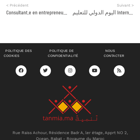
< Précédent
Suivant >
Consultant.e en entrepreneuriat
اليوم الدولي للتعليم International Day of Education
POLITIQUE DES
POLITIQUE DE
NOUS
COOKIES
CONFIDENTIALITÉ
CONTACTER
Rue Raiss Achour, Résidence Badr A, ler étage, Apprt NO 2,
Ocean, Rabat - Royaume du Maroc