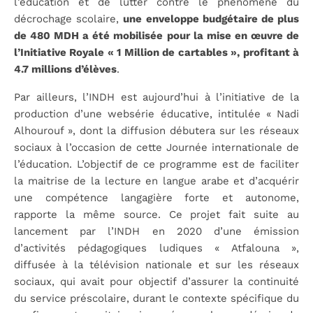
l’éducation et de lutter contre le phénomène du
décrochage scolaire,
une enveloppe budgétaire de plus
de 480 MDH a été mobilisée pour la mise en œuvre de
l’Initiative Royale « 1 Million de cartables », profitant à
4.7 millions d’élèves
.
Par ailleurs, l’INDH est aujourd’hui à l’initiative de la
production d’une websérie éducative, intitulée « Nadi
Alhourouf », dont la diffusion débutera sur les réseaux
sociaux à l’occasion de cette Journée internationale de
l’éducation. L’objectif de ce programme est de faciliter
la maitrise de la lecture en langue arabe et d’acquérir
une compétence langagière forte et autonome,
rapporte la même source. Ce projet fait suite au
lancement par l’INDH en 2020 d’une émission
d’activités pédagogiques ludiques « Atfalouna »,
diffusée à la télévision nationale et sur les réseaux
sociaux, qui avait pour objectif d’assurer la continuité
du service préscolaire, durant le contexte spécifique du