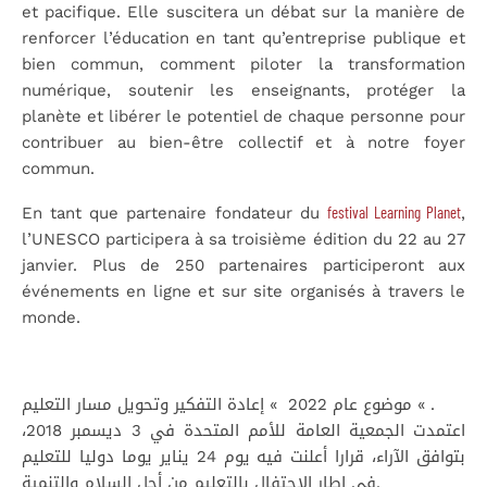
et pacifique. Elle suscitera un débat sur la manière de
renforcer l’éducation en tant qu’entreprise publique et
bien commun, comment piloter la transformation
numérique, soutenir les enseignants, protéger la
planète et libérer le potentiel de chaque personne pour
contribuer au bien-être collectif et à notre foyer
commun.
festival Learning Planet
En tant que partenaire fondateur du
,
l’UNESCO participera à sa troisième édition du 22 au 27
janvier. Plus de 250 partenaires participeront aux
événements en ligne et sur site organisés à travers le
monde.
موضوع عام 2022 » إعادة التفكير وتحويل مسار التعليم « .
اعتمدت الجمعية العامة للأمم المتحدة في 3 ديسمبر 2018،
بتوافق الآراء، قرارا أعلنت فيه يوم 24 يناير يوما دوليا للتعليم
في إطار الاحتفال بالتعليم من أجل السلام والتنمية.