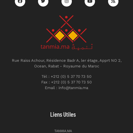
Rue Raiss Achour, Résidence Badr A, ler étage, Apprt NO 2,
Ocean, Rabat - Royaume du Maroc
Tél : +212 (0) 5 37 70 73 50
Fax : +212 (0) 5 37 70 73 50
Email : info@tanmia.ma
Liens Utiles
TANMIA.MA