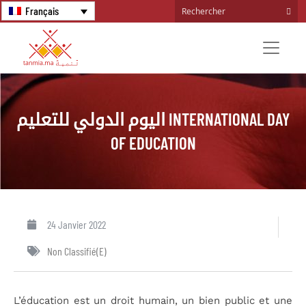
Français
اليوم الدولي للتعليم INTERNATIONAL DAY
OF EDUCATION
24 Janvier 2022
Non Classifié(e)
L’éducation est un droit humain, un bien public et une