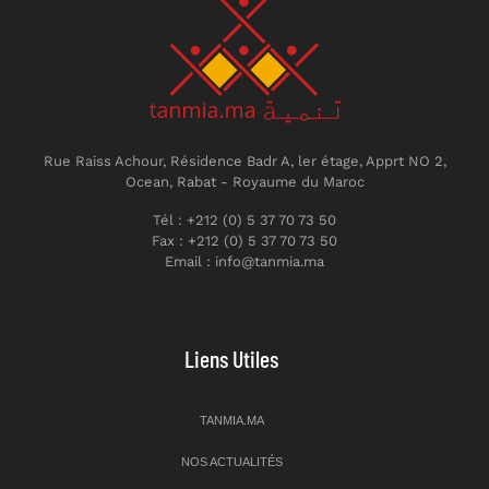
Rue Raiss Achour, Résidence Badr A, ler étage, Apprt NO 2,
Ocean, Rabat - Royaume du Maroc
Tél : +212 (0) 5 37 70 73 50
Fax : +212 (0) 5 37 70 73 50
Email : info@tanmia.ma
Liens Utiles
TANMIA.MA
NOS ACTUALITÉS