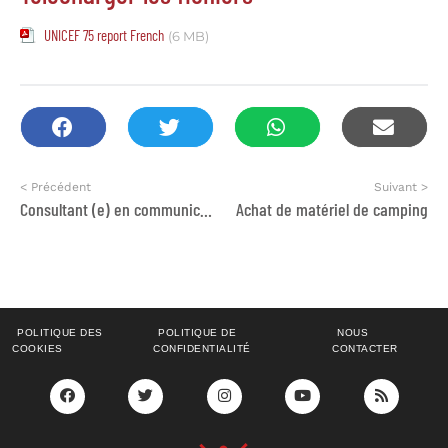
UNICEF 75 report French
(6 MB)
< Précédent
Suivant >
Consultant (e) en communication
Achat de matériel de camping
POLITIQUE DES
POLITIQUE DE
NOUS
COOKIES
CONFIDENTIALITÉ
CONTACTER