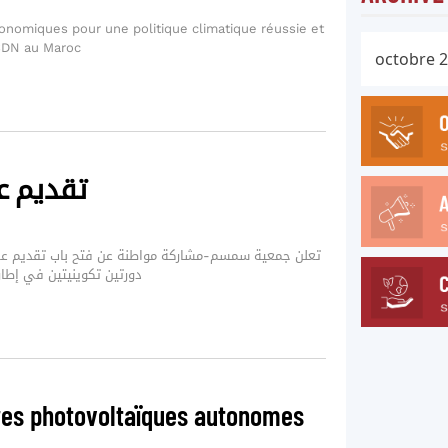
économiques pour une politique climatique réussie et
CDN au Maroc
تقديم ع
تعلن جمعية سمسم-مشاركة مواطنة عن فتح باب تقديم عر
دورتين تكوينيتين في إط
res photovoltaïques autonomes