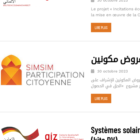
30 octobre 2023
Le projet « Incitations 
la mise en œuvre de la 
LIRE PLUS
روض مكونين
30 octobre 2023
وض المكونين للإشراف على
ار مشروع »الحق في الحصول
LIRE PLUS
Systèmes solai
(kits PV)