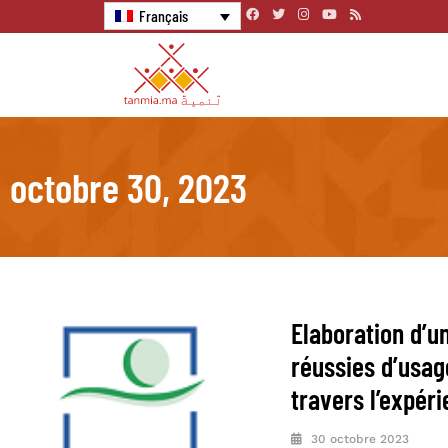
Français
octobre 30, 2023
Elaboration d’u
réussies d’usag
travers l’expér
30 octobre 2023