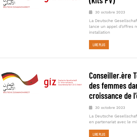
30 octobre 2023
La Deutsche Gesellschaf
lance un appel d’offres rel
installation
LIRE PLUS
Conseiller.ère 
des femmes dans
croissance de l
30 octobre 2023
La Deutsche Gesellschaf
en partenariat avec le m
LIRE PLUS