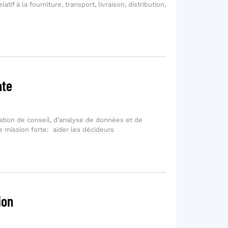
atif à la fourniture, transport, livraison, distribution,
ate
sation de conseil, d’analyse de données et de
 mission forte: aider les décideurs
ion