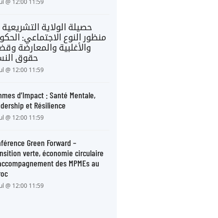
Jul @ 12:00 11:59
حصيلة الولاية التشريعية 
منظور النوع الاجتماعي: الحكو
والأغلبية والمعارضة وقضا
حقوق النس
Jul @ 12:00 11:59
mes d’Impact : Santé Mentale,
dership et Résilience
Jul @ 12:00 11:59
férence Green Forward –
nsition verte, économie circulaire
 accompagnement des MPMEs au
roc
Jul @ 12:00 11:59