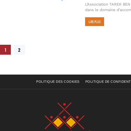
L’Association TAREK BEN
dans le domaine d’acco
LIRE PLUS
1
2
POLITIQUE DES COOKIES
POLITIQUE DE CONFIDENT