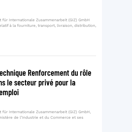
t für Internationale Zusammenarbeit (GIZ) GmbH
atif à la fourniture, transport, livraison, distribution,
Technique Renforcement du rôle
 le secteur privé pour la
’emploi
t für Internationale Zusammenarbeit (GIZ) GmbH,
inistère de l’Industrie et du Commerce et ses