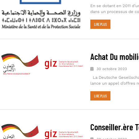
En se dotant en 2011 d’u
dans un processus de co
LIRE PLUS
Achat Du mobili
30 octobre 2023
La Deutsche Gesellschaf
lance un appel d’offres r
LIRE PLUS
Conseiller.ère 