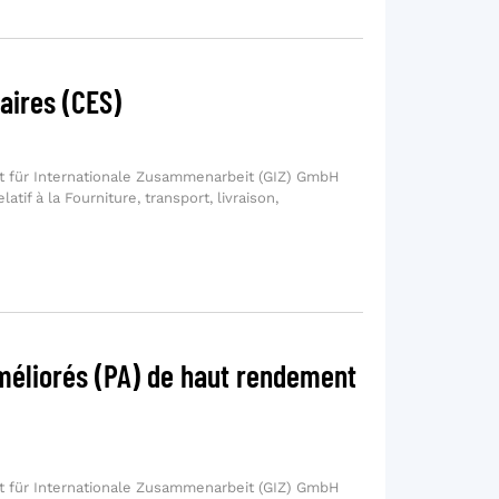
aires (CES)
t für Internationale Zusammenarbeit (GIZ) GmbH
atif à la Fourniture, transport, livraison,
méliorés (PA) de haut rendement
t für Internationale Zusammenarbeit (GIZ) GmbH