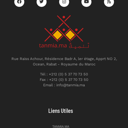
Rue Raiss Achour, Résidence Badr A, ler étage, Apprt NO 2,
Ocean, Rabat - Royaume du Maroc
Tél : +212 (0) 5 37 70 73 50
Fax : +212 (0) 5 37 70 73 50
Email : info@tanmia.ma
Liens Utiles
TANMIA.MA