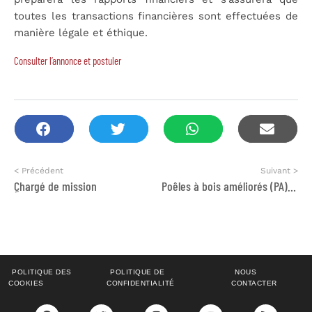
toutes les transactions financières sont effectuées de
manière légale et éthique.
Consulter l’annonce et postuler
< Précédent
Suivant >
ِChargé de mission
Poêles à bois améliorés (PA) de haut rendement thermique
POLITIQUE DES
POLITIQUE DE
NOUS
COOKIES
CONFIDENTIALITÉ
CONTACTER