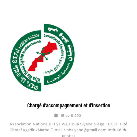
Chargé d’accompagnement et d’insertion
15 avril 2021
Association Nationale Hiya Wa Houa Siyane Siège : CCCF Cité
Charaf Agadir /Maroc E-mail : hhsiyane@gmail.com Intitulé du
poste :