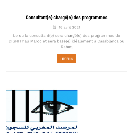
Consultant(e) chargé(e) des programmes
16 avril 2021
Le ou la consultant(e) sera chargé(e) des programmes de
DIGNITY au Maroc et sera basé(e) idéalement à Casablanca ou
Rabat,
LIRE PLUS