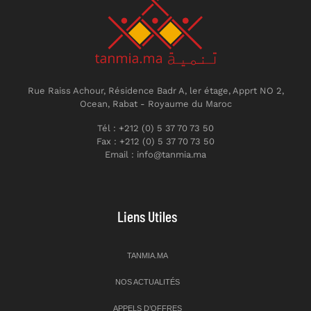
Rue Raiss Achour, Résidence Badr A, ler étage, Apprt NO 2,
Ocean, Rabat - Royaume du Maroc
Tél : +212 (0) 5 37 70 73 50
Fax : +212 (0) 5 37 70 73 50
Email : info@tanmia.ma
Liens Utiles
TANMIA.MA
NOS ACTUALITÉS
APPELS D’OFFRES