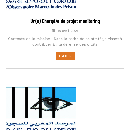
Un(e) Chargé/e de projet monitoring
15 avril 2021
Contexte de la mission : Dans le cadre de sa stratégie visant à
contribuer à « la défense des droits
LIRE PLUS