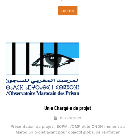
LIRE PLUS
Un·e Chargé·e de projet
15 avril 2021
Présentation du projet : ECPM, l’OMP et le CNDH mènent au
Maroc un projet ayant pour objectif global de renforcer