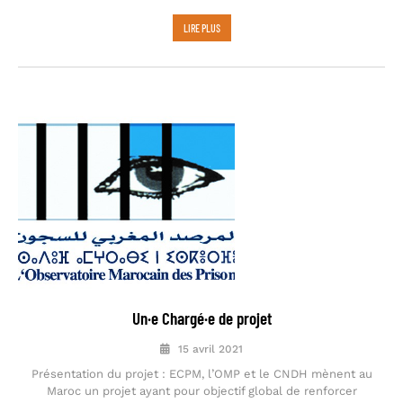
LIRE PLUS
Un·e Chargé·e de projet
15 avril 2021
Présentation du projet : ECPM, l’OMP et le CNDH mènent au
Maroc un projet ayant pour objectif global de renforcer