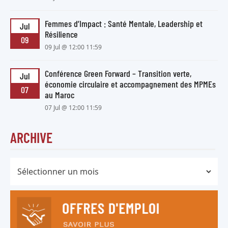
Femmes d’Impact : Santé Mentale, Leadership et
Jul
Résilience
09
09 Jul @ 12:00 11:59
Conférence Green Forward – Transition verte,
Jul
économie circulaire et accompagnement des MPMEs
07
au Maroc
07 Jul @ 12:00 11:59
ARCHIVE