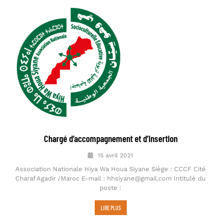
Chargé d’accompagnement et d’insertion
15 avril 2021
Association Nationale Hiya Wa Houa Siyane Siège : CCCF Cité
Charaf Agadir /Maroc E-mail : hhsiyane@gmail.com Intitulé du
poste :
LIRE PLUS