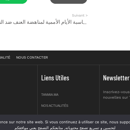
Suivant >
بيان تحالف ربيع الكرامة بمناسبة الأيام الأممية لمناهضة العنف ضد النساء 2023
IALITÉ
NOUS CONTACTER
Liens Utiles
Newsletter
Inscrivez-vous
TANMIA.MA
nouvelles sur
NOS ACTUALITÉS
APPELS D’OFFRES
re site web. Si vous continuez à utiliser ce site, nous supposerons que vous en êtes s
prt NO 2,
لتحسين و تسريع تصفح محتوياته, متابعتكم التصفح يعني موافقكم
OFFRES D’EMPLOI