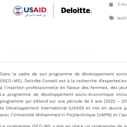
30 Nov
Appels 
Dans le cadre de son programme de développement socio-
(ISED-MS), Deloitte Conseil est à la recherche d’expertes/ex
à l’insertion professionnelle en faveur des femmes, des jeu
Le programme de développement socio-économique inclus
programme qui s’étend sur une période de 5 ans (2022 – 202
le Développement International (USAID) et mis en œuvre pa
avec l’Université Mohammed VI Polytechnique (UMP6) et l’as
Le programme ISED-MS a mis en place un programme de sou