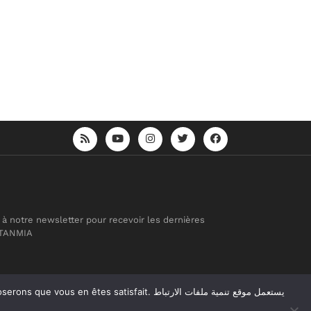
 à notre newsletter pour recevoir les dernières
 TANMIA
atisfait. يستعمل موقع تنمية ملفات الارتباط