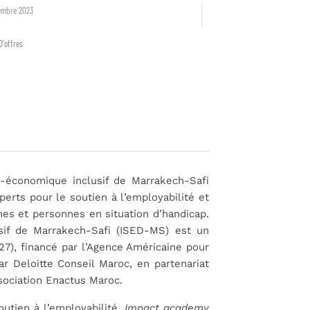
embre 2023
D'offres
économique inclusif de Marrakech-Safi
perts pour le soutien à l’employabilité et
nes et personnes en situation d’handicap.
if de Marrakech-Safi (ISED-MS) est un
7), financé par l’Agence Américaine pour
r Deloitte Conseil Maroc, en partenariat
sociation Enactus Maroc.
tien à l’employabilité,
Impact academy