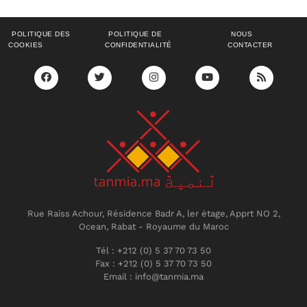
POLITIQUE DES
POLITIQUE DE
NOUS
COOKIES
CONFIDENTIALITÉ
CONTACTER
Rue Raiss Achour, Résidence Badr A, ler étage, Apprt NO 2,
Ocean, Rabat - Royaume du Maroc
Tél : +212 (0) 5 37 70 73 50
Fax : +212 (0) 5 37 70 73 50
Email : info@tanmia.ma