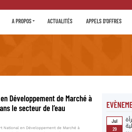
A PROPOS
ACTUALITÉS
APPELS D’OFFRES
l en Développement de Marché à
EVÈNEME
dans le secteur de l’eau
أة
Jul
ية
ert National en Développement de Marché à
29