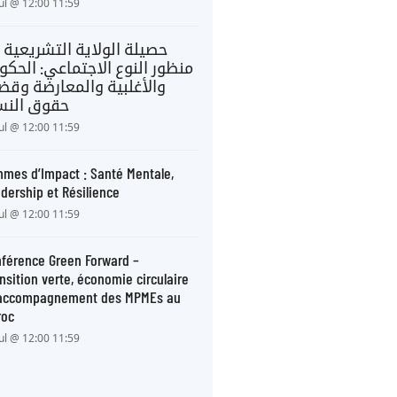
Jul @ 12:00 11:59
حصيلة الولاية التشريعية 
منظور النوع الاجتماعي: الحكو
والأغلبية والمعارضة وقضا
حقوق النس
Jul @ 12:00 11:59
mes d’Impact : Santé Mentale,
dership et Résilience
Jul @ 12:00 11:59
férence Green Forward –
nsition verte, économie circulaire
 accompagnement des MPMEs au
roc
Jul @ 12:00 11:59