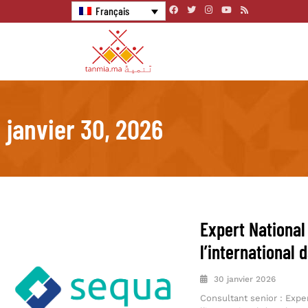
Français
janvier 30, 2026
Expert Nationa
l’international 
30 janvier 2026
Consultant senior : Exp