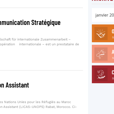
mmunication Stratégique
lschaft für internationale Zusammenarbeit –
pération internationale – est un prestataire de
on Assistant
s Nations Unies pour les Réfugiés au Maroc
ion Assistant (LICA5-UNOPS) Rabat, Morocco. Ci-