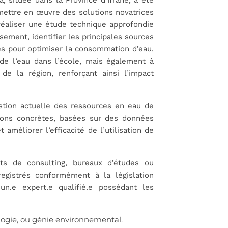
ettre en œuvre des solutions novatrices
 réaliser une étude technique approfondie
issement, identifier les principales sources
es pour optimiser la consommation d’eau.
 de l’eau dans l’école, mais également à
de la région, renforçant ainsi l’impact
gestion actuelle des ressources en eau de
tions concrètes, basées sur des données
améliorer l’efficacité de l’utilisation de
ets de consulting, bureaux d’études ou
egistrés conformément à la législation
n.e expert.e qualifié.e possédant les
logie, ou génie environnemental.