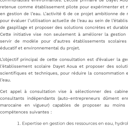
retenue comme établissement pilote pour expérimenter et m
en gestion de l’eau. L’activité 6 de ce projet ambitionne de
pour évaluer l’utilisation actuelle de l’eau au sein de l’établ
de gaspillage et proposer des solutions concrètes et durabl
Cette initiative vise non seulement à améliorer la gestion
servir de modèle pour d’autres établissements scolaires 
éducatif et environnemental du projet.
L’objectif principal de cette consultation est d’évaluer la 
l’établissement scolaire Dayet Aoua et proposer des solu
scientifiques et techniques, pour réduire la consommation et 
l’eau.
Cet appel à consultation vise à sélectionner des cabin
consultants indépendants (auto-entrepreneurs dûment enr
marocaine en vigueur) capables de proposer au moins u
compétences suivantes :
Expertise en gestion des ressources en eau, hydro