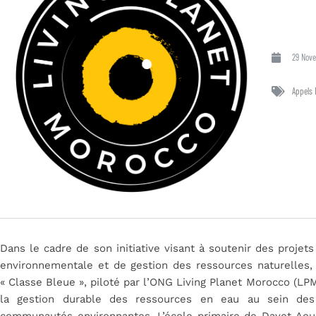
29 Nov
Appels 
Dans le cadre de son initiative visant à soutenir des projet
environnementale et de gestion des ressources naturelles,
« Classe Bleue », piloté par l’ONG Living Planet Morocco (LPM
la gestion durable des ressources en eau au sein des 
communautés environnantes. L’école primaire de Dayet Aoua,