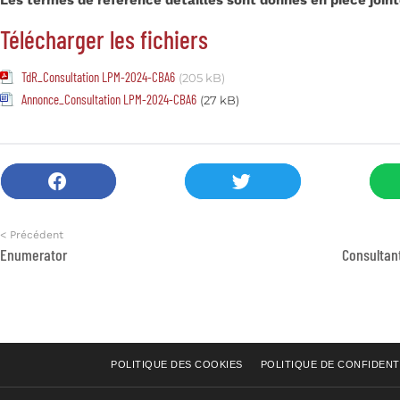
Télécharger les fichiers
TdR_Consultation LPM-2024-CBA6
(205 kB)
Annonce_Consultation LPM-2024-CBA6
(27 kB)
< Précédent
Enumerator
POLITIQUE DES COOKIES
POLITIQUE DE CONFIDENT