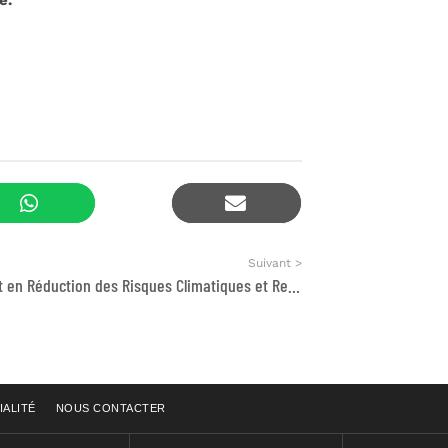
Suivant >
Consultant en Réduction des Risques Climatiques et Renforcement des Capacités Locales
IALITÉ
NOUS CONTACTER