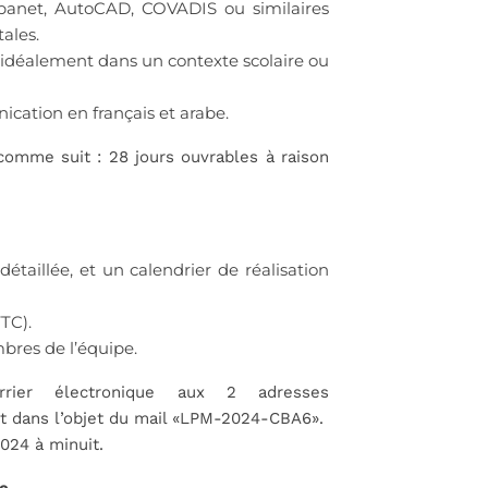
 Epanet, AutoCAD, COVADIS ou similaires
ales.
, idéalement dans un contexte scolaire ou
cation en français et arabe.
omme suit : 28 jours ouvrables à raison
taillée, et un calendrier de réalisation
TTC).
bres de l’équipe.
rrier électronique aux 2 adresses
t dans l’objet du mail «LPM-2024-CBA6».
024 à minuit.
e.