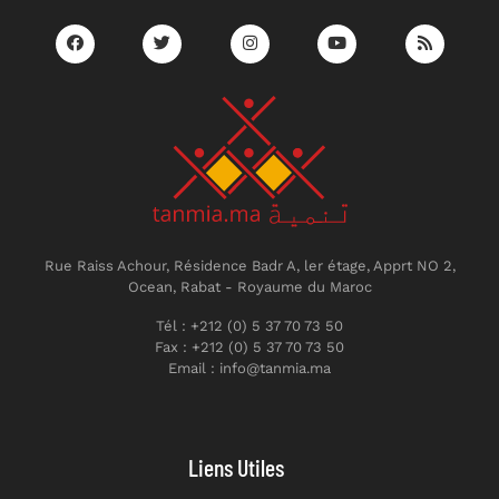
Rue Raiss Achour, Résidence Badr A, ler étage, Apprt NO 2,
Ocean, Rabat - Royaume du Maroc
Tél : +212 (0) 5 37 70 73 50
Fax : +212 (0) 5 37 70 73 50
Email : info@tanmia.ma
Liens Utiles