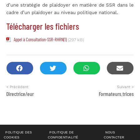
d’une stratégie de plaidoyer en matière de SSR dans le
cadre d’un plaidoyer au niveau politique national.
Télécharger les fichiers
Appel à Consultation-SSR-RHRN(1)
(297 kB)
< Précédent
Suivant >
Directrice/eur
Formateurs.trices
POLITIQUE DES
POLITIQUE DE
NOUS
COOKIES
CONFIDENTIALITÉ
CONTACTER