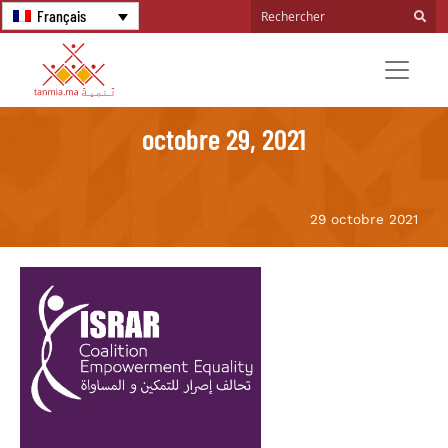
Français
octobre 29, 2021
29 octobre 2021