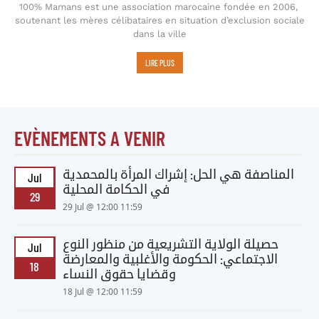
100% Mamans est une association marocaine fondée en 2006,
soutenant les mères célibataires en situation d’exclusion sociale
dans la ville
LIRE PLUS
EVÈNEMENTS A VENIR
المناصفة هي الحل: إشراك المرأة بالمحمدية
Jul
في الحكامة المحلية
29
29 Jul @ 12:00 11:59
حصيلة الولاية التشريعية من منظور النوع
Jul
الاجتماعي: الحكومة والأغلبية والمعارضة
18
وقضايا حقوق النساء
18 Jul @ 12:00 11:59