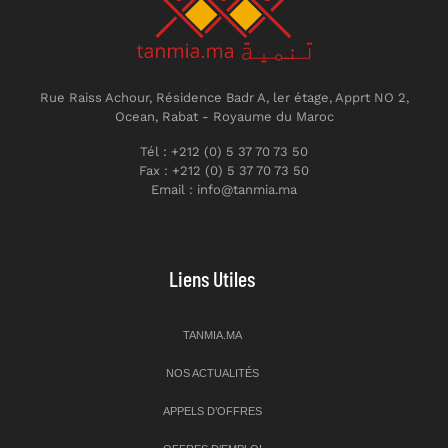
Rue Raiss Achour, Résidence Badr A, ler étage, Apprt NO 2,
Ocean, Rabat - Royaume du Maroc
Tél : +212 (0) 5 37 70 73 50
Fax : +212 (0) 5 37 70 73 50
Email : info@tanmia.ma
Liens Utiles
TANMIA.MA
NOS ACTUALITÉS
APPELS D’OFFRES