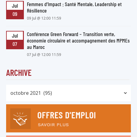
Femmes d’Impact : Santé Mentale, Leadership et
Jul
Résilience
09
09 Jul @ 12:00 11:59
Conférence Green Forward – Transition verte,
Jul
économie circulaire et accompagnement des MPMEs
07
au Maroc
07 Jul @ 12:00 11:59
ARCHIVE