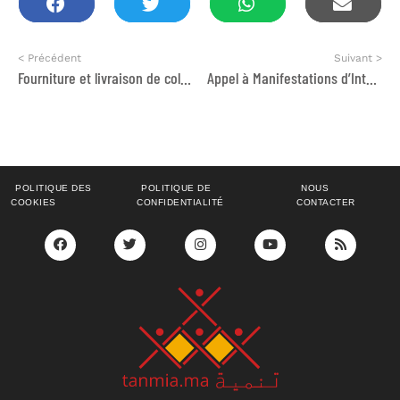
< Précédent
Suivant >
Fourniture et livraison de colis alimentaires – Opération Ramadan
Appel à Manifestations d’Intérêt (AMI) pour les OSC & Appel à Candidature (AAC) pour les jeunes volontaires
POLITIQUE DES
POLITIQUE DE
NOUS
COOKIES
CONFIDENTIALITÉ
CONTACTER