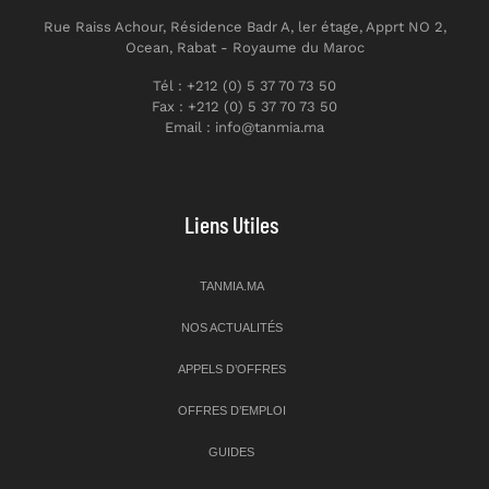
Rue Raiss Achour, Résidence Badr A, ler étage, Apprt NO 2,
Ocean, Rabat - Royaume du Maroc
Tél : +212 (0) 5 37 70 73 50
Fax : +212 (0) 5 37 70 73 50
Email : info@tanmia.ma
Liens Utiles
TANMIA.MA
NOS ACTUALITÉS
APPELS D’OFFRES
OFFRES D’EMPLOI
GUIDES