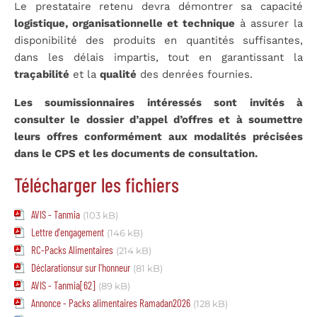
Le prestataire retenu devra démontrer sa capacité
logistique, organisationnelle et technique
à assurer la
disponibilité des produits en quantités suffisantes,
dans les délais impartis, tout en garantissant la
traçabilité
et la
qualité
des denrées fournies.
Les soumissionnaires intéressés sont invités à
consulter le dossier d’appel d’offres et à soumettre
leurs offres conformément aux modalités précisées
dans le CPS et les documents de consultation.
Télécharger les fichiers
AVIS - Tanmia
(103 kB)
Lettre d'engagement
(146 kB)
RC-Packs Alimentaires
(214 kB)
Déclarationsur sur l'honneur
(81 kB)
AVIS - Tanmia[62]
(89 kB)
Annonce - Packs alimentaires Ramadan2026
(128 kB)