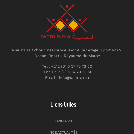
Rue Raiss Achour, Résidence Badr A, ler étage, Apprt NO 2,
Ocean, Rabat - Royaume du Maroc
Tél : +212 (0) 5 37 70 73 50
Fax : +212 (0) 5 37 70 73 50
Email : info@tanmia.ma
Liens Utiles
TANMIA.MA
NOS ACTUALITÉS