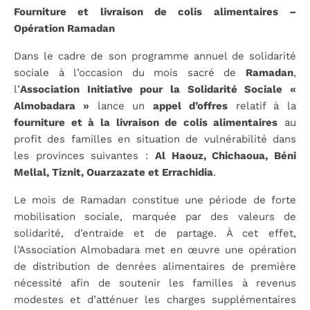
Fourniture et livraison de colis alimentaires –
Opération Ramadan
Dans le cadre de son programme annuel de solidarité
sociale à l’occasion du mois sacré de
Ramadan
,
l’
Association Initiative pour la Solidarité Sociale «
Almobadara »
lance un
appel d’offres
relatif à la
fourniture et à la livraison de colis alimentaires
au
profit des familles en situation de vulnérabilité dans
les provinces suivantes :
Al Haouz, Chichaoua, Béni
Mellal, Tiznit, Ouarzazate et Errachidia
.
Le mois de Ramadan constitue une période de forte
mobilisation sociale, marquée par des valeurs de
solidarité, d’entraide et de partage. À cet effet,
l’Association Almobadara met en œuvre une opération
de distribution de denrées alimentaires de première
nécessité afin de soutenir les familles à revenus
modestes et d’atténuer les charges supplémentaires