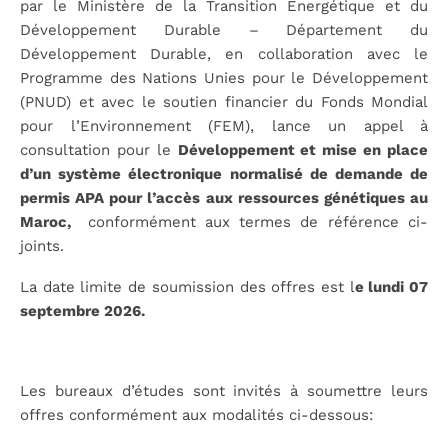
par le Ministère de la Transition Énergétique et du
Développement Durable – Département du
Développement Durable, en collaboration avec le
Programme des Nations Unies pour le Développement
(PNUD) et avec le soutien financier du Fonds Mondial
pour l’Environnement (FEM), lance un appel à
consultation pour le
Développement et mise en place
d’un système électronique normalisé de demande de
permis APA pour l’accès aux ressources génétiques au
Maroc,
conformément aux termes de référence ci-
joints.
La date
limite
de
soumission
des
offres
est l
e
lundi
07
septembre
202
6
.
Les bureaux d’études sont invités à soumettre leurs
offres conformément aux modalités ci-dessous: