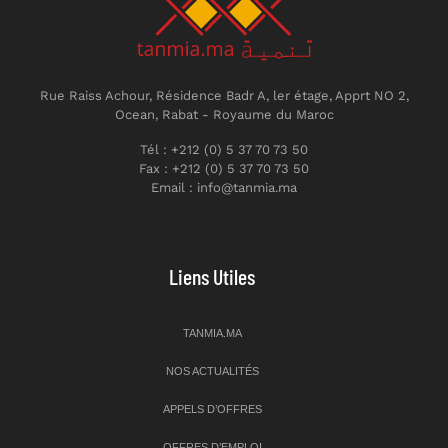
Rue Raiss Achour, Résidence Badr A, ler étage, Apprt NO 2,
Ocean, Rabat - Royaume du Maroc
Tél : +212 (0) 5 37 70 73 50
Fax : +212 (0) 5 37 70 73 50
Email : info@tanmia.ma
Liens Utiles
TANMIA.MA
NOS ACTUALITÉS
APPELS D’OFFRES
OFFRES D’EMPLOI