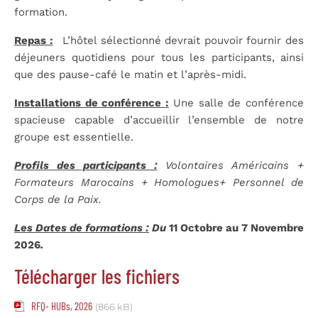
formation.
Repas :
L’hôtel sélectionné devrait pouvoir fournir des
déjeuners quotidiens pour tous les participants, ainsi
que des pause-café le matin et l’après-midi.
Installations de conférence :
Une salle de conférence
spacieuse capable d’accueillir l’ensemble de notre
groupe est essentielle.
Profils des participants :
Volontaires Américains +
Formateurs Marocains + Homologues+ Personnel de
Corps de la Paix.
Les Dates de formations :
Du
11 Octobre au 7 Novembre
2026
.
Télécharger les fichiers
RFQ- HUBs, 2026
(866 kB)