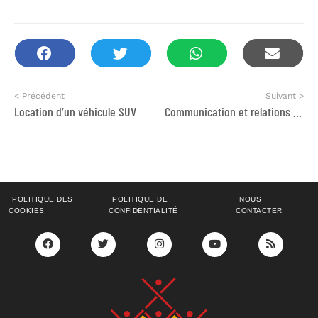
< Précédent
Suivant >
Location d’un véhicule SUV
Communication et relations presse du projet d’inclusion économique des femmes dans les secteurs du futur.
POLITIQUE DES
POLITIQUE DE
NOUS
COOKIES
CONFIDENTIALITÉ
CONTACTER