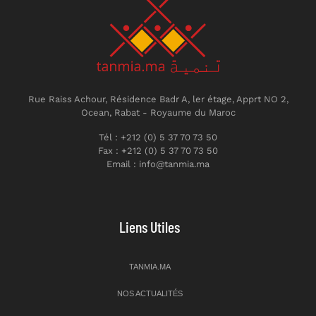
Rue Raiss Achour, Résidence Badr A, ler étage, Apprt NO 2,
Ocean, Rabat - Royaume du Maroc
Tél : +212 (0) 5 37 70 73 50
Fax : +212 (0) 5 37 70 73 50
Email : info@tanmia.ma
Liens Utiles
TANMIA.MA
NOS ACTUALITÉS