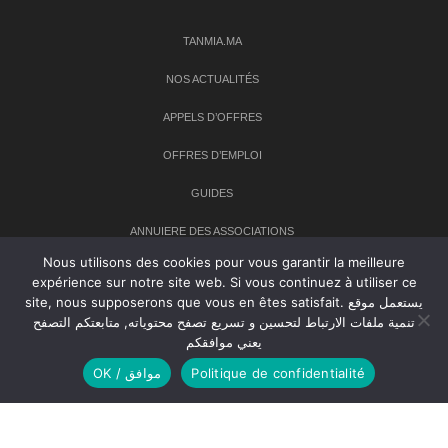
TANMIA.MA
NOS ACTUALITÉS
APPELS D’OFFRES
OFFRES D’EMPLOI
GUIDES
ANNUIERE DES ASSOCIATIONS
Nous utilisons des cookies pour vous garantir la meilleure
expérience sur notre site web. Si vous continuez à utiliser ce
Newsletter
site, nous supposerons que vous en êtes satisfait. يستعمل موقع
تنمية ملفات الارتباط لتحسين و تسريع تصفح محتوياته, متابعتكم التصفح
Inscrivez-vous à notre newsletter pour recevoir les dernières
يعني موافقكم
nouvelles sur TANMIA
OK / موافق
Politique de confidentialité