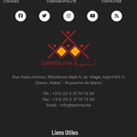
COOKIES
CONFIDENTIALITÉ
CONTACTER
Rue Raiss Achour, Résidence Badr A, ler étage, Apprt NO 2,
Ocean, Rabat - Royaume du Maroc
Tél : +212 (0) 5 37 70 73 50
Fax : +212 (0) 5 37 70 73 50
Email : info@tanmia.ma
Liens Utiles