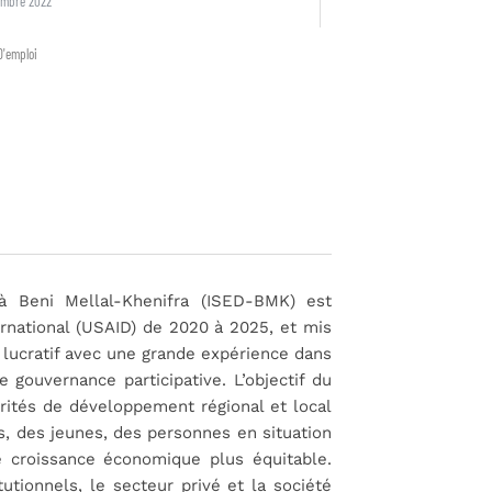
embre 2022
D'emploi
à Beni Mellal-Khenifra (ISED-BMK) est
rnational (USAID) de 2020 à 2025, et mis
 lucratif avec une grande expérience dans
gouvernance participative. L’objectif du
orités de développement régional et local
es, des jeunes, des personnes en situation
e croissance économique plus équitable.
utionnels, le secteur privé et la société