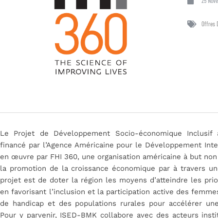
25 Nov
Offres 
Le Projet de Développement Socio-économique Inclusif 
financé par l’Agence Américaine pour le Développement Inte
en œuvre par FHI 360, une organisation américaine à but non
la promotion de la croissance économique par à travers une 
projet est de doter la région les moyens d’atteindre les pri
en favorisant l’inclusion et la participation active des femm
de handicap et des populations rurales pour accélérer un
Pour y parvenir, ISED-BMK collabore avec des acteurs instit