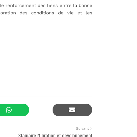
) le renforcement des liens entre la bonne
oration des conditions de vie et les
Suivant >
Stagiaire Migration et développement