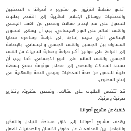
تدعو منظمة انترنيوز عبر مشروع « أصواتنا » الصحفيين
والصحفيات ووسائل الإعلام المغربية إلى التقدم بطلبات
للحصول على منح لإنتاج مقالات وقصص عن العنف الجنسي
والعنف القائم على النوع الاجتماعي. يجب أن يسعى المحتوى
الإعلامي الذي سيتم إنتاجه إلى دراسة ومناصرة قضايا
المساواة بين الجنسين والعنف الجنسي والجنساني، بالإضافة
إلى الترافع على قوانين أكثر صرامة وحماية للناجيات من العنف
الجنسي والعنف القائم على النوع الاجتماعي. كما يجب أن
تستند المقالات والقصص إلى مصادر موثوقة تتمتع بسمعة
طيبة للتحقق من صحة المعطيات وتوخي الدقة والمهنية في
إنتاج المحتوى.
قد تتضمن الطلبات على مقالات، وقصص مكتوبة، وتقارير
صوتية ومرئية.
خلفية عن مشروع أصواتنا
يهدف مشروع أصواتنا إلى خلق مساحة للتبادل والتفكير
والتواصل بين المدافعات عن حقوق الإنسان والصحفيات للعمل