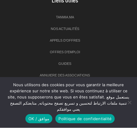
TANMIA.MA
NOS ACTUALITÉS
APPELS D’OFFRES
OFFRES D’EMPLOI
GUIDES
ANNUIERE DES ASSOCIATIONS
Nous utilisons des cookies pour vous garantir la meilleure
expérience sur notre site web. Si vous continuez à utiliser ce
Newsletter
site, nous supposerons que vous en êtes satisfait. يستعمل موقع
تنمية ملفات الارتباط لتحسين و تسريع تصفح محتوياته, متابعتكم التصفح
Inscrivez-vous à notre newsletter pour recevoir les dernières
يعني موافقكم
nouvelles sur TANMIA
Politique de confidentialité
OK / موافق