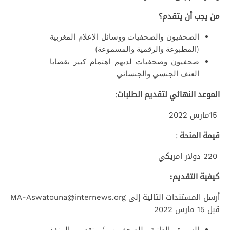
من يجب أن يتقدم؟
الصحفيون والصحفيات ووسائل الإعلام المغربية
(المطبوعة والرقمية والمسموعة)
صحفيون وصحفيات لديهم اهتمام كبير بقضايا
العنف الجنسي والجنساني
الموعد النهائي لتقديم الطلبات
:
15مارس 2022
قيمة المنحة
:
220 دولار امريكي
كيفية التقديم
:
أرسل المستندات التالية إلى MA-Aswatouna@internews.org
قبل 15 مارس 2022
السيرة الذاتية للصحفيين / تقديم المنفذ