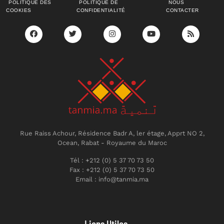
POLITIQUE DES
POLITIQUE DE
NOUS
COOKIES
CONFIDENTIALITÉ
CONTACTER
Rue Raiss Achour, Résidence Badr A, ler étage, Apprt NO 2,
Ocean, Rabat - Royaume du Maroc
Tél : +212 (0) 5 37 70 73 50
Fax : +212 (0) 5 37 70 73 50
Email : info@tanmia.ma
Liens Utiles