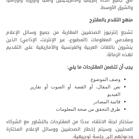
والشرق الأوسط.
منهج التقدم بالمقترح
تشجع إنترنيوز الصحفيين المغاربة من جميع وسائل الإعلام
ومقدمي المعلومات (المطبوع، عبر الإنترنت، الإذاعي) الذين
ينشرون باللغات العربية والفرنسية والأمازيغية على التقديم
لهذه الزمالة.
يجب أن تتضمن المقترحات ما يلي
:
وصف الموضوع
نص المقال، أو القصة أو الصوت أو تقارير
الفيديو
قائمة المصادر
طرق التحقق من صحة المعلومات
ستختار لجنة الانتقاء عددًا من المقترحات بالتشاور مع الشركاء
المحليين، وسيتم إخطار الصحفيين ووسائل الإعلام المختارة
ودعوتهم إلى جلسة توجيهية.