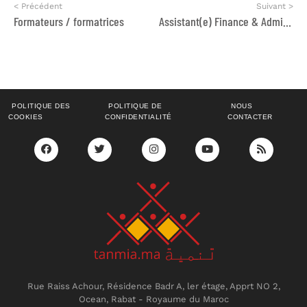
< Précédent
Suivant >
Formateurs / formatrices
Assistant(e) Finance & Administration
POLITIQUE DES
POLITIQUE DE
NOUS
COOKIES
CONFIDENTIALITÉ
CONTACTER
Rue Raiss Achour, Résidence Badr A, ler étage, Apprt NO 2,
Ocean, Rabat - Royaume du Maroc