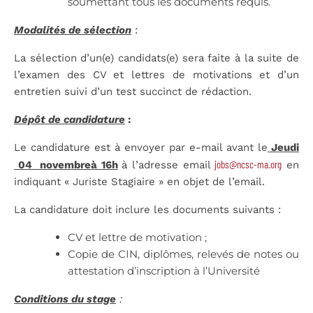
soumettant tous les documents requis.
Modalités de sélection
:
La sélection d’un(e) candidats(e) sera faite à la suite de
l’examen des CV et lettres de motivations et d’un
entretien suivi d’un test succinct de rédaction.
Dépôt de candidature
:
Le candidature est à envoyer par e-mail avant le
Jeudi
jobs@ncsc-ma.org
04 novembreà 16h
à l’adresse email
en
indiquant « Juriste Stagiaire » en objet de l’email.
La candidature doit inclure les documents suivants :
CV et lettre de motivation ;
Copie de CIN, diplômes, relevés de notes ou
attestation d’inscription à l’Université
Conditions du stage
: