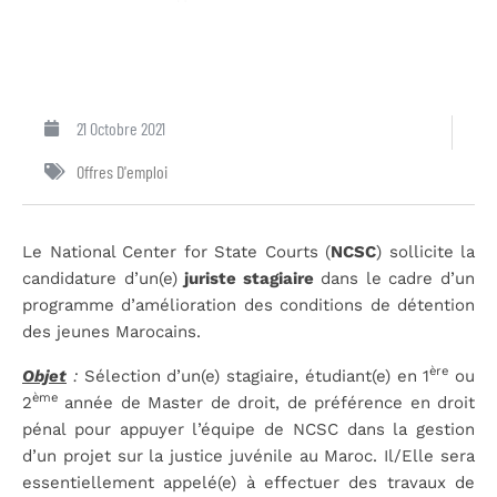
21 Octobre 2021
Offres D'emploi
Le National Center for State Courts (
NCSC
) sollicite la
candidature d’un(e)
juriste stagiaire
dans le cadre d’un
programme d’amélioration des conditions de détention
des jeunes Marocains.
ère
Objet
:
Sélection d’un(e) stagiaire, étudiant(e) en 1
ou
ème
2
année de Master de droit, de préférence en droit
pénal pour appuyer l’équipe de NCSC dans la gestion
d’un projet sur la justice juvénile au Maroc. Il/Elle sera
essentiellement appelé(e) à effectuer des travaux de