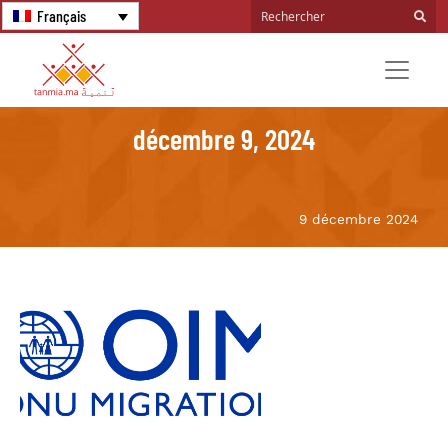
Français
décembre 9, 2024
9 décembre 2024