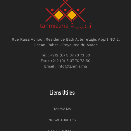
Rue Raiss Achour, Résidence Badr A, ler étage, Apprt NO 2,
Ocean, Rabat - Royaume du Maroc
Tél : +212 (0) 5 37 70 73 50
Fax : +212 (0) 5 37 70 73 50
Email : info@tanmia.ma
Liens Utiles
TANMIA.MA
NOS ACTUALITÉS