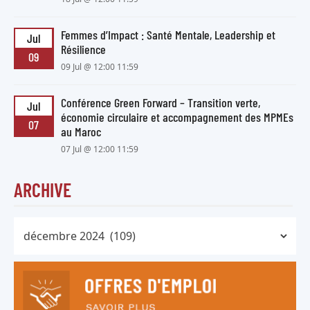
Femmes d’Impact : Santé Mentale, Leadership et
Jul
Résilience
09
09 Jul @ 12:00 11:59
Conférence Green Forward – Transition verte,
Jul
économie circulaire et accompagnement des MPMEs
07
au Maroc
07 Jul @ 12:00 11:59
ARCHIVE