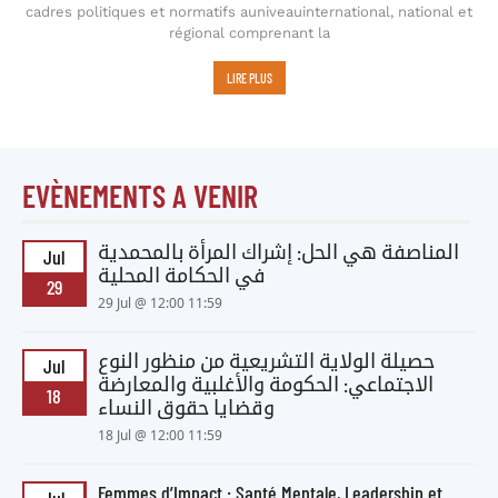
cadres politiques et normatifs auniveauinternational, national et
régional comprenant la
LIRE PLUS
EVÈNEMENTS A VENIR
المناصفة هي الحل: إشراك المرأة بالمحمدية
Jul
في الحكامة المحلية
29
29 Jul @ 12:00 11:59
حصيلة الولاية التشريعية من منظور النوع
Jul
الاجتماعي: الحكومة والأغلبية والمعارضة
18
وقضايا حقوق النساء
18 Jul @ 12:00 11:59
Femmes d’Impact : Santé Mentale, Leadership et
Jul