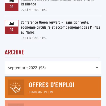
Résilience
09
09 Jul @ 12:00 11:59
Conférence Green Forward – Transition verte,
Jul
économie circulaire et accompagnement des MPMEs
07
au Maroc
07 Jul @ 12:00 11:59
ARCHIVE