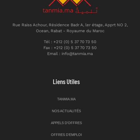
Rue Raiss Achour, Résidence Badr A, ler étage, Apprt NO 2,
Ocean, Rabat - Royaume du Maroc
Tél : +212 (0) 5 37 70 73 50
Fax : +212 (0) 5 37 70 73 50
Email : info@tanmia.ma
Liens Utiles
TANMIA.MA
NOS ACTUALITÉS
APPELS D’OFFRES
OFFRES D’EMPLOI