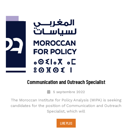
Communication and Outreach Specialist
5 septembre 2022
The Moroccan Institute for Policy Analysis (MIPA) is seeking
candidates for the position of Communication and Outreach
Specialist, which will
LIRE PLUS