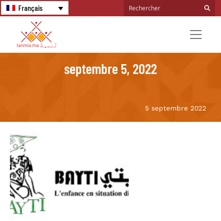
Français
septembre 5, 2022
5 septembre 2022