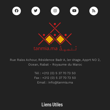
Rue Raiss Achour, Résidence Badr A, ler étage, Apprt NO 2,
Ocean, Rabat - Royaume du Maroc
Tél : +212 (0) 5 37 70 73 50
Fax : +212 (0) 5 37 70 73 50
Email : info@tanmia.ma
Liens Utiles