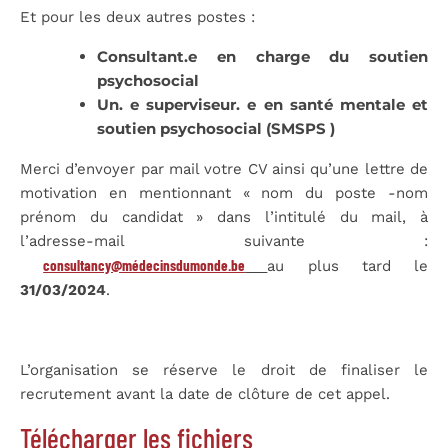
Et pour les deux autres postes :
Consultant.e en charge du soutien
psychosocial
Un. e superviseur. e en santé mentale et
soutien psychosocial (SMSPS )
Merci d’envoyer par mail votre CV ainsi qu’une lettre de
motivation en mentionnant « nom du poste -nom
prénom du candidat » dans l’intitulé du mail, à
l’adresse-mail suivante :
consultancy@médecinsdumonde.be
au plus tard le
31/03/2024
.
L’organisation se réserve le droit de finaliser le
recrutement avant la date de clôture de cet appel.
Télécharger les fichiers