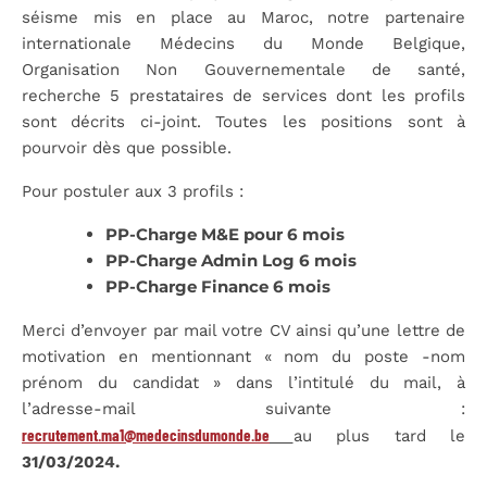
séisme mis en place au Maroc, notre partenaire
internationale Médecins du Monde Belgique,
Organisation Non Gouvernementale de santé,
recherche 5 prestataires de services dont les profils
sont décrits ci-joint. Toutes les positions sont à
pourvoir dès que possible.
Pour postuler aux 3 profils :
PP-Charge M&E pour 6 mois
PP-Charge Admin Log 6 mois
PP-Charge Finance 6 mois
Merci d’envoyer par mail votre CV ainsi qu’une lettre de
motivation en mentionnant « nom du poste -nom
prénom du candidat » dans l’intitulé du mail, à
l’adresse-mail suivante :
recrutement.ma1@medecinsdumonde.be
au plus tard le
31/03/2024.