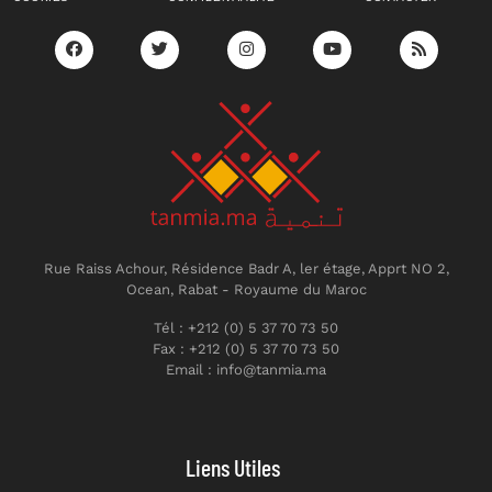
Rue Raiss Achour, Résidence Badr A, ler étage, Apprt NO 2,
Ocean, Rabat - Royaume du Maroc
Tél : +212 (0) 5 37 70 73 50
Fax : +212 (0) 5 37 70 73 50
Email : info@tanmia.ma
Liens Utiles