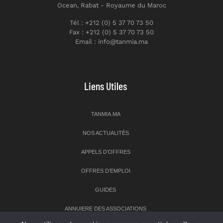
Ocean, Rabat - Royaume du Maroc
Tél : +212 (0) 5 37 70 73 50
Fax : +212 (0) 5 37 70 73 50
Email : info@tanmia.ma
Liens Utiles
TANMIA.MA
NOS ACTUALITÉS
APPELS D’OFFRES
OFFRES D’EMPLOI
GUIDES
ANNUIERE DES ASSOCIATIONS