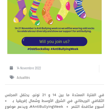
14 Novembre 2022
Actualités
في الفترة الممتدة ما بين 14 و 21 نونبر، يحتفل المجلس
الثقافي البريطاني في الشرق الأوسط وشمال إفريقيا بـ »
أسبوع مكافحة التنمر » AntiBullyingWeek#، ويدعم موضوع