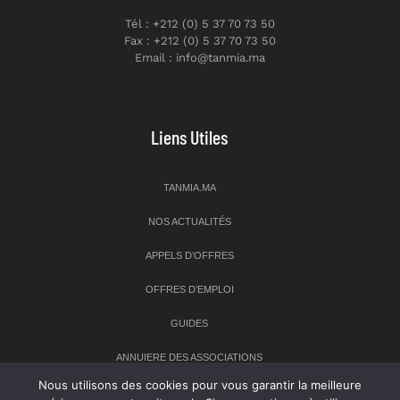
Tél : +212 (0) 5 37 70 73 50
Fax : +212 (0) 5 37 70 73 50
Email : info@tanmia.ma
Liens Utiles
TANMIA.MA
NOS ACTUALITÉS
APPELS D’OFFRES
OFFRES D’EMPLOI
GUIDES
ANNUIERE DES ASSOCIATIONS
Nous utilisons des cookies pour vous garantir la meilleure