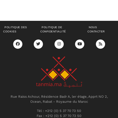
POLITIQUE DES
POLITIQUE DE
NOUS
COOKIES
CONFIDENTIALITÉ
CONTACTER
Rue Raiss Achour, Résidence Badr A, ler étage, Apprt NO 2,
Ocean, Rabat - Royaume du Maroc
Tél : +212 (0) 5 37 70 73 50
Fax : +212 (0) 5 37 70 73 50