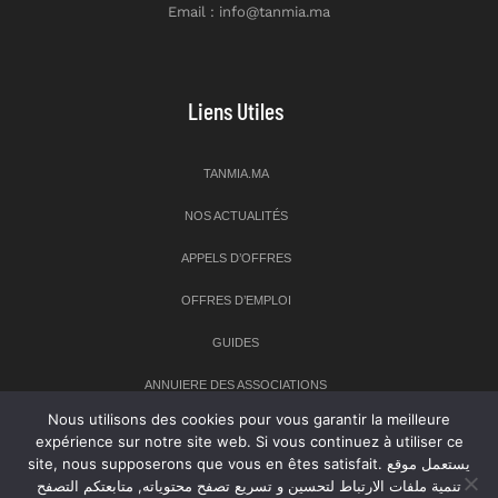
Email : info@tanmia.ma
Liens Utiles
TANMIA.MA
NOS ACTUALITÉS
APPELS D’OFFRES
OFFRES D’EMPLOI
GUIDES
ANNUIERE DES ASSOCIATIONS
Nous utilisons des cookies pour vous garantir la meilleure
expérience sur notre site web. Si vous continuez à utiliser ce
Newsletter
site, nous supposerons que vous en êtes satisfait. يستعمل موقع
تنمية ملفات الارتباط لتحسين و تسريع تصفح محتوياته, متابعتكم التصفح