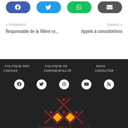
< Précédent
Suivant >
Responsable de la filière romarin et de la composante environnement
Appels à consultations
POLITIQUE DES
POLITIQUE DE
NOUS
COOKIES
CONFIDENTIALITÉ
CONTACTER