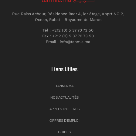
Rue Raiss Achour, Résidence Badr A, ler étage, Apprt NO 2,
Ocean, Rabat - Royaume du Maroc
Tél : +212 (0) 5 37 70 73 50
Fax : +212 (0) 5 37 70 73 50
Email : info@tanmia.ma
Liens Utiles
TANMIA.MA
NOS ACTUALITÉS
APPELS D’OFFRES
OFFRES D’EMPLOI
GUIDES