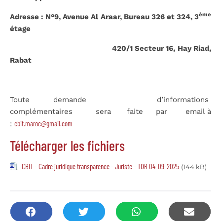
ème
Adresse : N°9, Avenue Al Araar, Bureau 326 et 324, 3
étage
420/1 Secteur 16, Hay Riad,
Rabat
Toute demande d’informations
complémentaires sera faite par email à
cbit.maroc@gmail.com
:
Télécharger les fichiers
CBIT - Cadre juridique transparence - Juriste - TDR 04-09-2025
(144 kB)