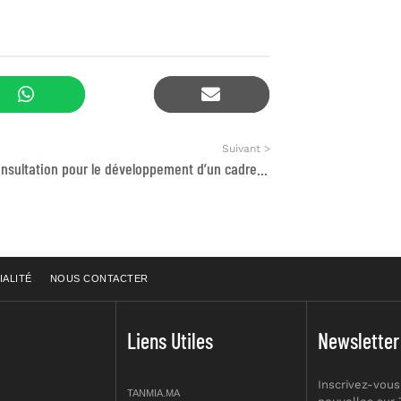
Suivant >
Appel à consultation pour le développement d’un cadre juridique relatif à la transparence climatique
IALITÉ
NOUS CONTACTER
Liens Utiles
Newsletter
Inscrivez-vous
TANMIA.MA