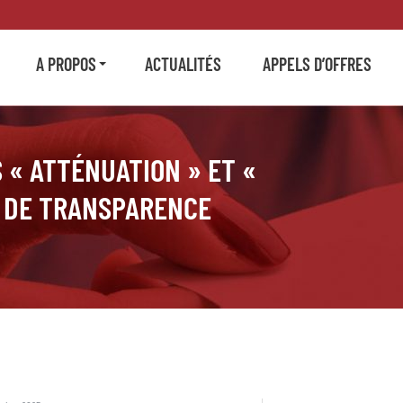
A PROPOS
ACTUALITÉS
APPELS D’OFFRES
 « ATTÉNUATION » ET «
E DE TRANSPARENCE