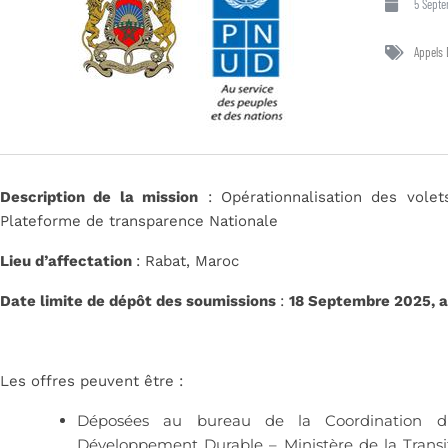
5 Sept
Appels 
Description de la mission
: Opérationnalisation des volet
Plateforme de transparence Nationale
Lieu d’affectation
: Rabat, Maroc
Date limite de dépôt des soumissions
:
18 Septembre 2025, a
Les offres peuvent être :
Déposées au bureau de la Coordination 
Développement Durable – Ministère de la Trans