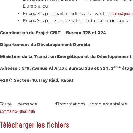
Durable, ou
Envoyées par mail à l’adresse suivante :
maroc@gmail
Envoyées par voie postale à l’adresse ci-dessous :
Coordination du Projet CBIT – Bureau 328 et 324
Département du Développement Durable
Ministère de la Transition Energétique et du Développement
ème
Adresse : N°9, Avenue Al Araar, Bureau 326 et 324, 3
étag
420/1 Secteur 16, Hay Riad, Rabat
Toute demande d’informations complémentai
cbit.maroc@gmail.com
Télécharger les fichiers