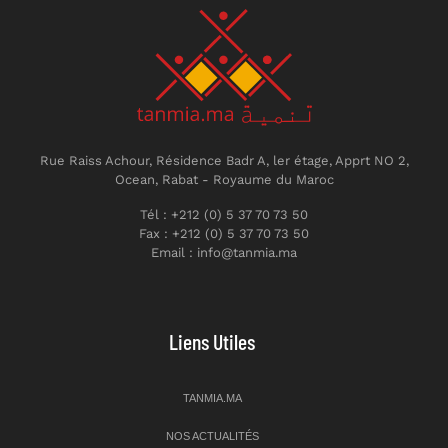
Rue Raiss Achour, Résidence Badr A, ler étage, Apprt NO 2,
Ocean, Rabat - Royaume du Maroc
Tél : +212 (0) 5 37 70 73 50
Fax : +212 (0) 5 37 70 73 50
Email : info@tanmia.ma
Liens Utiles
TANMIA.MA
NOS ACTUALITÉS