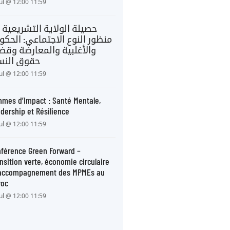
Jul @ 12:00 11:59
حصيلة الولاية التشريعية 
منظور النوع الاجتماعي: الحكو
والأغلبية والمعارضة وقضا
حقوق النس
Jul @ 12:00 11:59
mes d’Impact : Santé Mentale,
dership et Résilience
Jul @ 12:00 11:59
férence Green Forward –
nsition verte, économie circulaire
 accompagnement des MPMEs au
roc
Jul @ 12:00 11:59