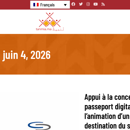
Français
juin 4, 2026
Appui à la conc
passeport digit
l’animation d’un
destination du 