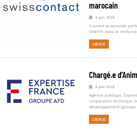
marocain
4 juin 2026
Courant la seconde part
l’AMITH dans le renforce
LIRE PLUS
Chargé.e d’Anim
4 juin 2026
Agence publique, Expertis
coopération technique in
développement (groupe
LIRE PLUS