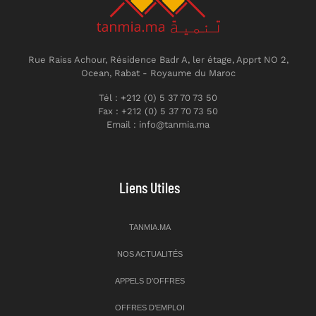
Rue Raiss Achour, Résidence Badr A, ler étage, Apprt NO 2,
Ocean, Rabat - Royaume du Maroc
Tél : +212 (0) 5 37 70 73 50
Fax : +212 (0) 5 37 70 73 50
Email : info@tanmia.ma
Liens Utiles
TANMIA.MA
NOS ACTUALITÉS
APPELS D’OFFRES
OFFRES D’EMPLOI