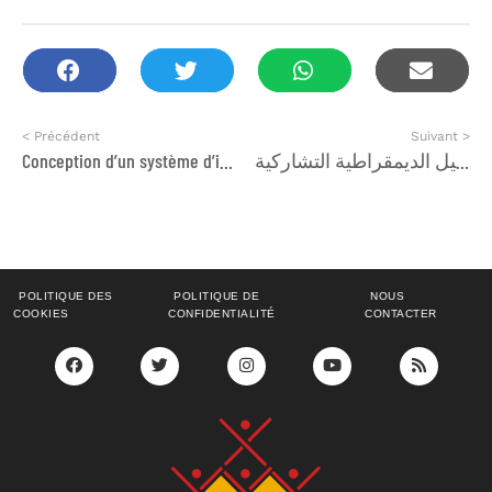
< Précédent
Suivant >
Conception d’un système d’information
الفضاء الجمعوي للتنمية التشاركية يرسي النسخة الرابعة من المنتدى الإقليمي للمجتمع المدني التشاركي تحت شعار » التشاور الترابي الية للمساهمة في الحكامة المحلية وتفعيل الديمقراطية التشاركية »
POLITIQUE DES
POLITIQUE DE
NOUS
COOKIES
CONFIDENTIALITÉ
CONTACTER