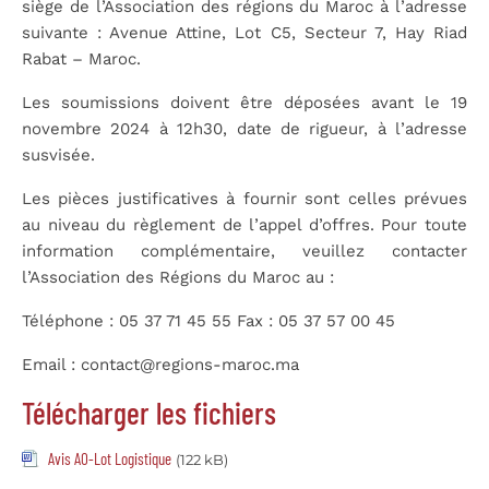
siège de l’Association des régions du Maroc à l’adresse
suivante :
Avenue Attine, Lot C5, Secteur 7, Hay Riad
Rabat – Maroc.
Les soumissions doivent être déposées avant
le 19
novembre 2024 à 12h30,
date de rigueur, à l’adresse
susvisée.
Les pièces justificatives à fournir sont celles prévues
au niveau du règlement de l’appel d’offres. Pour toute
information complémentaire, veuillez contacter
l’Association des Régions du Maroc au :
Téléphone :
05 37 71 45 55
Fax :
05 37 57 00 45
Email :
contact@regions-maroc.ma
Télécharger les fichiers
Avis AO-Lot Logistique
(122 kB)