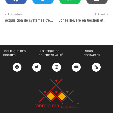
< Précédent
Suivant >
Acquisition de systèmes d’éclairage efficace
Conseiller/ère en Gestion et Leadership du Cluster Oum Er-Rbia COER
POLITIQUE DES
POLITIQUE DE
NOUS
COOKIES
CONFIDENTIALITÉ
CONTACTER