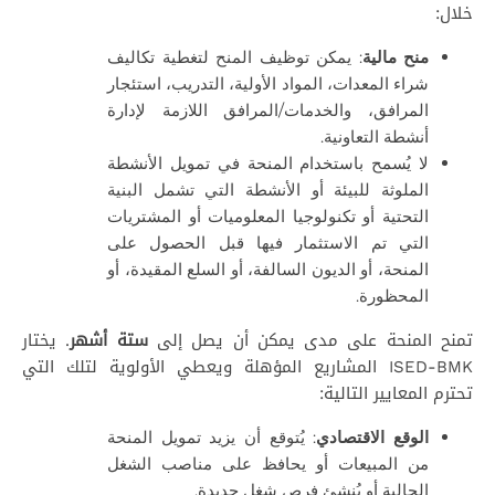
خلال:
منح مالية
: يمكن توظيف المنح لتغطية تكاليف
شراء المعدات، المواد الأولية، التدريب، استئجار
المرافق، والخدمات/المرافق اللازمة لإدارة
أنشطة التعاونية.
لا يُسمح باستخدام المنحة في تمويل الأنشطة
الملوثة للبيئة أو الأنشطة التي تشمل البنية
التحتية أو تكنولوجيا المعلوميات أو المشتريات
التي تم الاستثمار فيها قبل الحصول على
المنحة، أو الديون السالفة، أو السلع المقيدة، أو
المحظورة.
تمنح المنحة على مدى يمكن أن يصل إلى
ستة
أشهر
. يختار
ISED-BMK المشاريع المؤهلة ويعطي الأولوية لتلك التي
تحترم المعايير التالية:
الوقع الاقتصادي
: يُتوقع أن يزيد تمويل المنحة
من المبيعات أو يحافظ على مناصب الشغل
الحالية أو يُنشئ فرص شغل جديدة.