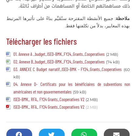
ذلك مساهماتهم الخاصة أو المساهمات من أطراف ثالثة.
ملاحظة
: جميع الأنشطة المقترحة ستُقَيَّم بناءً على تأثيرها المرتبط
بهذه المعايير، بدلاً من تكلفتها فقط.
Télécharger les fichiers
01. Annexe A _budget_ISED-BMK_FY24_Grants_Cooperatives
(2 MB)
02. Annexe B_budget_ISED-BMK_FY24_Grants_Cooperatives
(74 kB)
03. ANNEXE C Budget narratif_ISED-BMK - FY24_Grants_Cooperatives
(60
kB)
04. Annexe D- Certificats pour les bénéficiaires de subventions non
américaines et non gouvernementales
(59 kB)
ISED-BMK_ RFA_ FY24 Grants_Cooperatives V2
(2 MB)
ISED-BMK_ RFA_ FY24 Grants_Cooperatives V2
(2 MB)