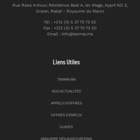
Rue Raiss Achour, Résidence Badr A, ler étage, Apprt NO 2,
Ocean, Rabat - Royaume du Maroc
Tél : +212 (0) 5 37 70 73 50
Fax : +212 (0) 5 37 70 73 50
Email : info@tanmia.ma
Liens Utiles
TANMIA.MA
NOS ACTUALITÉS
APPELS D’OFFRES
OFFRES D’EMPLOI
GUIDES
ANNUIERE DES ASSOCIATIONS