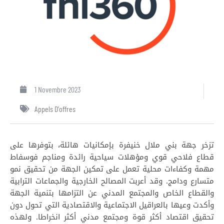
1 Novembre 2023
Appels D'offres
تزخر جهة بني ملال خنيفرة بإمكانيات هائلة، بتوفرها على
قطاع فلاحي قوي ومؤهلات سياحية رائدة ومناجم فوسفاط
مهمة وكفاءات محلية تعمل على تمكين الجهة من تحقيق نمو
متسارع ودامج. وقد أعربت المصالح الخارجية والجماعات الترابية
والقطاع الخاص والمجتمع المدني عن التزامها بتنمية الجهة
وأكدت وعيها بالعراقيل الاجتماعية والاقتصادية التي تحول دون
تحقيق اقتصاد أكثر قوة ومجتمع مدني أكثر انخراطا. ولهذه