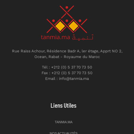
Rue Raiss Achour, Résidence Badr A, ler étage, Apprt NO 2,
Ocean, Rabat - Royaume du Maroc
Tél : +212 (0) 5 37 70 73 50
Fax : +212 (0) 5 37 70 73 50
Email : info@tanmia.ma
Liens Utiles
TANMIA.MA
NOS ACTUALITÉS