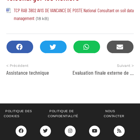
TCP RAB 3802 AVIS DE VANCANCE DE POSTE National Consultant on soil data
management
(18 kB)
< Précédent
Suivant >
Assistance technique
Evaluation finale externe de projet
POLITIQUE DES
POLITIQUE DE
NOUS
COOKIES
CONFIDENTIALITÉ
CONTACTER