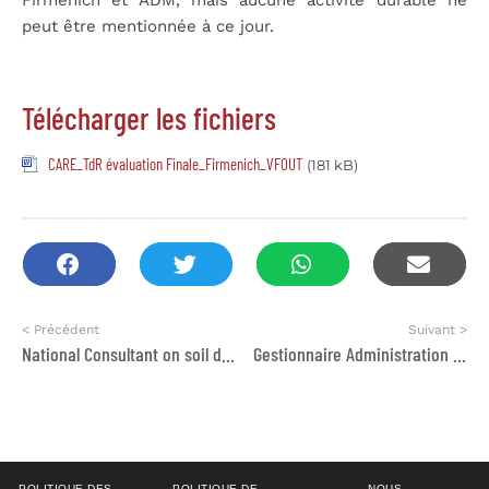
peut être mentionnée à ce jour.
Télécharger les fichiers
CARE_TdR évaluation Finale_Firmenich_VFOUT
(181 kB)
< Précédent
Suivant >
National Consultant on soil data management
Gestionnaire Administration Finances & Logistique
POLITIQUE DES
POLITIQUE DE
NOUS