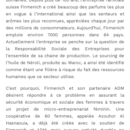
suisse Firmenich a créé beaucoup des parfums les plus
en vogue à l’international ainsi que les senteurs et
arômes les plus reconnues, appréciées chaque jour par
des millions de consommateurs. Aujourd’hui, Firmenich
emploie environ 7000 personnes dans 64 pays.
Actuellement l’entreprise se penche sur la question de
la Responsabilité Sociale des Entreprises pour
l’ensemble de sa chaine de production. Le sourcing de
l’huile de Néroli, produite au Maroc, a ainsi été identifié
comme étant une filière à risque du fait des ressources
humaines que ce secteur utilise.
C’est pourquoi, Firmenich et son partenaire ADM
désirent répondre à ce problème en assurant la
sécurité économique et sociale des femmes à travers
un projet de micro-entreprenariat féminin. Une
coopérative de 60 femmes, appelée Azouhor Al
Hasnaouia, a déjà été créée avec le soutien de
Firmenich et ADM, mais aucune activité durable ne