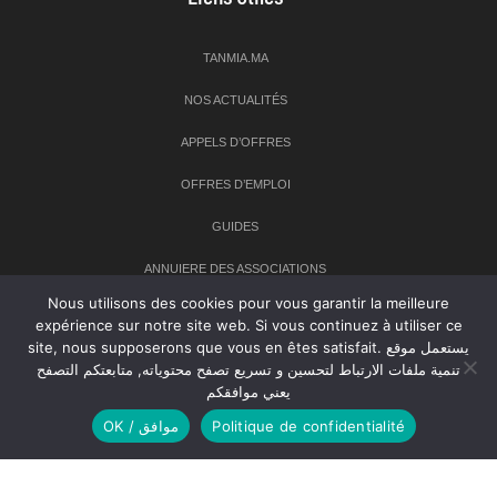
TANMIA.MA
NOS ACTUALITÉS
APPELS D’OFFRES
OFFRES D’EMPLOI
GUIDES
ANNUIERE DES ASSOCIATIONS
Nous utilisons des cookies pour vous garantir la meilleure
expérience sur notre site web. Si vous continuez à utiliser ce
Newsletter
site, nous supposerons que vous en êtes satisfait. يستعمل موقع
تنمية ملفات الارتباط لتحسين و تسريع تصفح محتوياته, متابعتكم التصفح
Inscrivez-vous à notre newsletter pour recevoir les dernières
يعني موافقكم
nouvelles sur TANMIA
OK / موافق
Politique de confidentialité