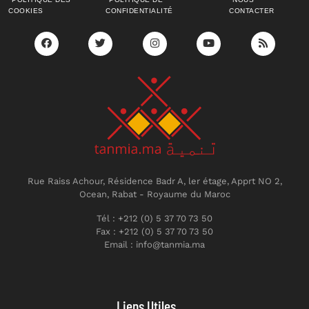
COOKIES
CONFIDENTIALITÉ
CONTACTER
Rue Raiss Achour, Résidence Badr A, ler étage, Apprt NO 2,
Ocean, Rabat - Royaume du Maroc
Tél : +212 (0) 5 37 70 73 50
Fax : +212 (0) 5 37 70 73 50
Email : info@tanmia.ma
Liens Utiles