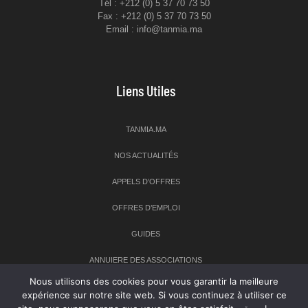
Tél : +212 (0) 5 37 70 73 50
Fax : +212 (0) 5 37 70 73 50
Email : info@tanmia.ma
Liens Utiles
TANMIA.MA
NOS ACTUALITÉS
APPELS D’OFFRES
OFFRES D’EMPLOI
GUIDES
ANNUIERE DES ASSOCIATIONS
Nous utilisons des cookies pour vous garantir la meilleure
expérience sur notre site web. Si vous continuez à utiliser ce
Newsletter