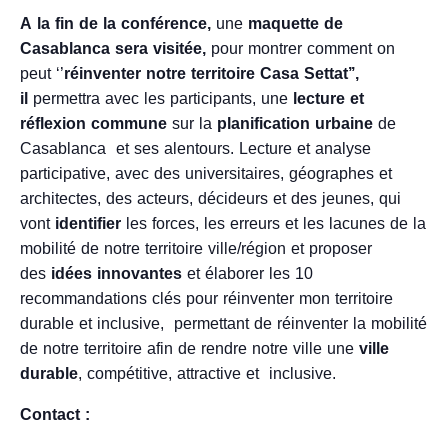
A la fin de la conférence,
une
maquette de
Casablanca sera visitée,
pour montrer comment on
peut ‘’
réinventer notre territoire Casa Settat’’,
il
permettra avec les participants, une
lecture et
réflexion commune
sur la
planification urbaine
de
Casablanca
et ses alentours. Lecture et analyse
participative, avec des universitaires, géographes et
architectes, des acteurs, décideurs et des jeunes, qui
vont
identifier
les forces, les erreurs et les lacunes de la
mobilité de notre territoire ville/région et proposer
des
idées innovantes
et élaborer les 10
recommandations clés pour réinventer mon territoire
durable et inclusive, permettant de réinventer la mobilité
de notre territoire afin de rendre notre ville une
ville
durable
, compétitive, attractive et inclusive.
Contact :