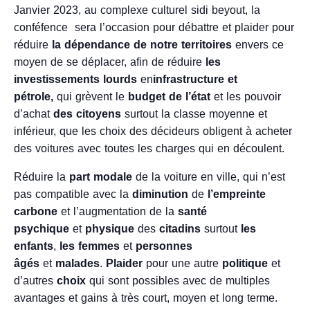
Janvier 2023, au complexe culturel sidi beyout, la
conféfence sera l’occasion pour débattre et plaider pour
réduire
la dépendance de notre territoires
envers ce
moyen de se déplacer, afin de réduire
les
investissements lourds
en
infrastructure et
pétrole,
qui grèvent le
budget de l’état
et les pouvoir
d’achat
des citoyens
surtout la classe moyenne et
inférieur, que les choix des décideurs obligent à acheter
des voitures avec toutes les charges qui en découlent.
Réduire la
part modale
de la voiture en ville, qui n’est
pas compatible avec la
diminution
de
l’empreinte
carbone
et l’augmentation de la
santé
psychique
et
physique
des
citadins
surtout
les
enfants
,
les femmes
et
personnes
âgés
et
malades
.
Plaider
pour une autre
politique
et
d’autres
choix
qui sont possibles avec de multiples
avantages et gains à très court, moyen et long terme.