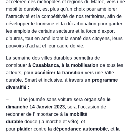
accélérée des métropoles et régions du Maroc, vers une
mobilité durable, est plus qu’un choix pour améliorer
l’attractivité et la compétitivité de nos territoires, afin de
développer le tourisme et la décarbonation pour garder
les emplois de certains secteurs et la force d’export
d’autres, tout en améliorant la santé des citoyens, leurs
pouvoirs d’achat et leur cadre de vie.
La semaine des villes durables permettra de
contribuer
à Casablanca, à la mobilisation
de tous les
acteurs, pour
accélérer la transition
vers une Ville
durable, Smart et inclusive
,
à travers
un programme
diversifié :
– Une journée sans voiture sera organisée
le
dimanche 14 Janvier 2023,
sera l’occasion de
redonner de l’importance à
la mobilité́
durable
douce
(la marche et vélo), et
pour
plaider
contre l
a dépendance automobile
, et
la