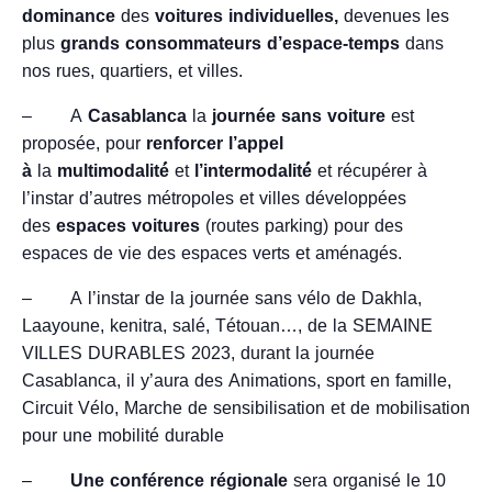
dominance
des
voitures individuelles,
devenues les
plus
grands consommateurs d’espace-temps
dans
nos rues, quartiers, et villes.
– A
Casablanca
la
journée sans voiture
est
proposée, pour
renforcer l’appel
à
la
multimodalité́
et
l’intermodalité́
et récupérer à
l’instar d’autres métropoles et villes développées
des
espaces voitures
(routes parking) pour des
espaces de vie des espaces verts et aménagés.
– A l’instar de la journée sans vélo de Dakhla,
Laayoune, kenitra, salé, Tétouan…, de la SEMAINE
VILLES DURABLES 2023, durant la journée
Casablanca, il y’aura des Animations, sport en famille,
Circuit Vélo, Marche de sensibilisation et de mobilisation
pour une mobilité durable
–
Une conférence régionale
sera organisé le 10