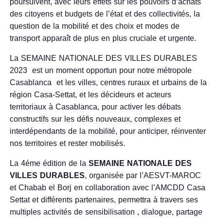
poursuivent, avec leurs effets sur les pouvoirs d’achats
des citoyens et budgets de l’état et des collectivités, la
question de la mobilité et des choix et modes de
transport apparaît de plus en plus cruciale et urgente.
La SEMAINE NATIONALE DES VILLES DURABLES
2023 est un moment opportun pour notre métropole
Casablanca et les villes, centres ruraux et urbains de la
région Casa-Settat, et les décideurs et acteurs
territoriaux à Casablanca, pour activer les débats
constructifs sur les défis nouveaux, complexes et
interdépendants de la mobilité, pour anticiper, réinventer
nos territoires et rester mobilisés.
La 4éme édition de la
SEMAINE NATIONALE DES
VILLES DURABLES
, organisée par l’AESVT-MAROC
et Chabab el Borj en collaboration avec l’AMCDD Casa
Settat et différents partenaires, permettra à travers ses
multiples activités de sensibilisation , dialogue, partage