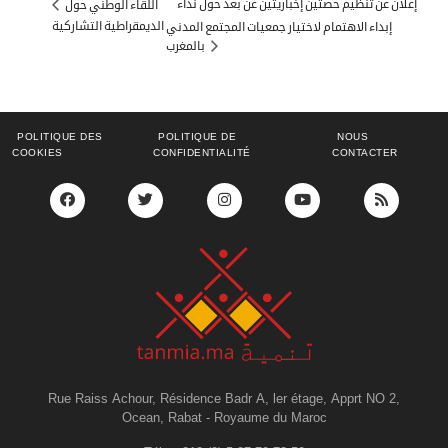
إعلان عن تنظيم حصتين إخباريتين عن بعد حول نداء
اللقاء الوطني حول
الديمقراطية التشاركية
إبداء الاهتمام لاختيار جمعيات المجتمع المدني
بالمغرب
POLITIQUE DES
POLITIQUE DE
NOUS
COOKIES
CONFIDENTIALITÉ
CONTACTER
Rue Raiss Achour, Résidence Badr A, ler étage, Apprt NO 2,
Ocean, Rabat - Royaume du Maroc