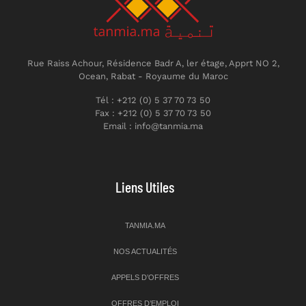
Rue Raiss Achour, Résidence Badr A, ler étage, Apprt NO 2,
Ocean, Rabat - Royaume du Maroc
Tél : +212 (0) 5 37 70 73 50
Fax : +212 (0) 5 37 70 73 50
Email : info@tanmia.ma
Liens Utiles
TANMIA.MA
NOS ACTUALITÉS
APPELS D’OFFRES
OFFRES D’EMPLOI