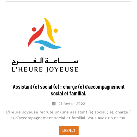
Assistant (e) social (e) : chargé (e) d’accompagnement
social et familial.
21 février 2022
L’Heure Joyeuse recrute un/une assistant (e) social ( e), chargé (
e) d’accompagnement social et familial. Vous avez un niveau
LIRE PLUS