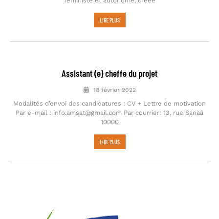
féministe et autonome, créée
LIRE PLUS
Assistant (e) cheffe du projet
18 février 2022
Modalités d’envoi des candidatures : CV + Lettre de motivation
Par e-mail : info.amsat@gmail.com Par courrier: 13, rue Sanaâ
10000
LIRE PLUS