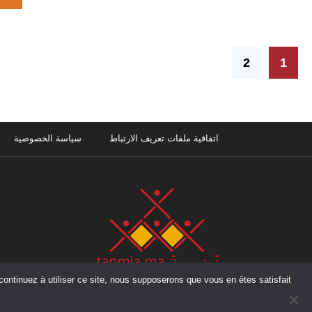
2
1
اتفاقية ملفات تعريف الارتباط
سياسة الخصوصية
إقامة بدر A ، شقة رقم 2، الطابق الاول ، المحيط – الرباط – المغرب