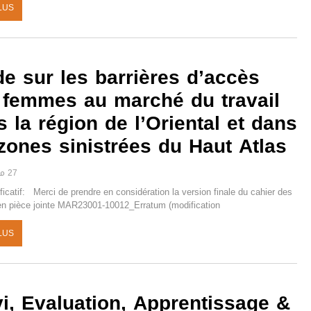
LUS
de sur les barrières d’accès
 femmes au marché du travail
 la région de l’Oriental et dans
zones sinistrées du Haut Atlas
27 مارس 2025
ificatif: Merci de prendre en considération la version finale du cahier des
en pièce jointe MAR23001-10012_Erratum (modification
LUS
vi, Evaluation, Apprentissage &