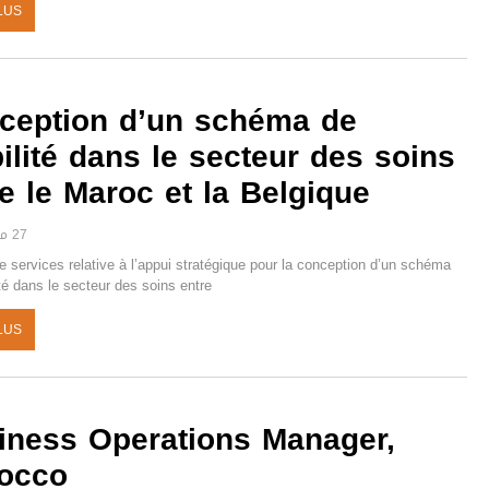
LUS
ception d’un schéma de
ilité dans le secteur des soins
e le Maroc et la Belgique
27 مارس 2025
 services relative à l’appui stratégique pour la conception d’un schéma
té dans le secteur des soins entre
LUS
iness Operations Manager,
occo