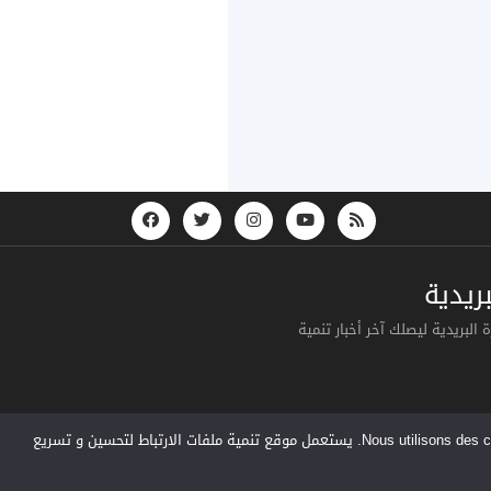
ريدية
البريدية ليصلك آخر أخبار تنمية
Nous utilisons des cookies pour vous garantir la meilleure expérience sur notre site web. Si vous continuez à utiliser ce site, nous supposerons que vous en êtes satisfait. يستعمل موقع تنمية ملفات الارتباط لتحسين و تسريع