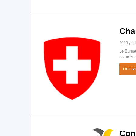
Cha
Le Bureau
naturels
LIRE P
Cons