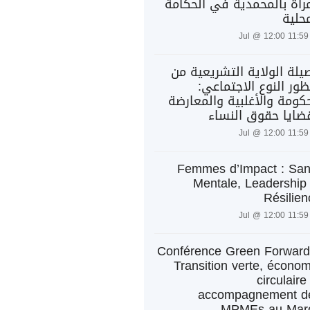
مرأة بالمحمدية في الحكامة
حلية
يلة الولاية التشريعية من
ور النوع الاجتماعي:
حكومة والأغلبية والمعارضة
ضايا حقوق النساء
Femmes d’Impact : San
Mentale, Leadership 
Résilien
Conférence Green Forward
Transition verte, économ
circulaire
accompagnement d
MPMEs au Mar