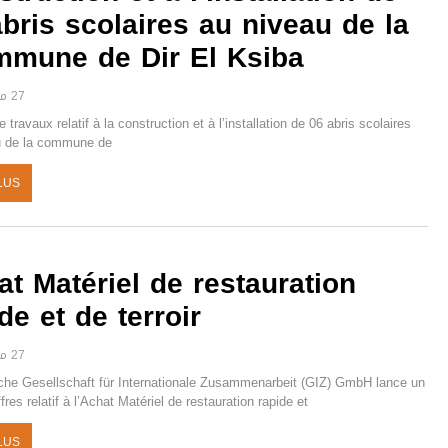
bris scolaires au niveau de la
mmune de Dir El Ksiba
27 مارس 2025
travaux relatif à la construction et à l’installation de 06 abris scolaires
u de la commune de
LUS
t Matériel de restauration
de et de terroir
27 مارس 2025
che Gesellschaft für Internationale Zusammenarbeit (GIZ) GmbH lance un
fres relatif à l’Achat Matériel de restauration rapide et
LUS