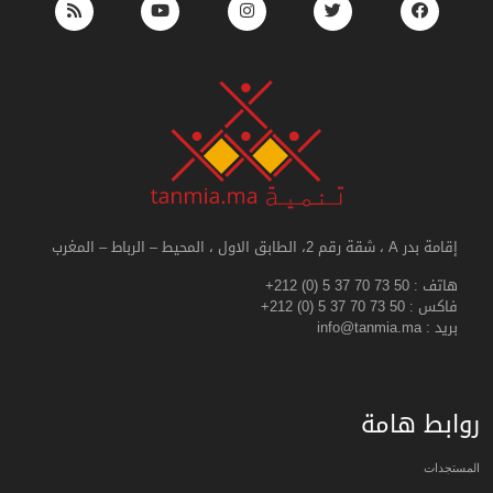
إقامة بدر A ، شقة رقم 2، الطابق الاول ، المحيط – الرباط – المغرب
هاتف :
+212 (0) 5 37 70 73 50
فاكس :
+212 (0) 5 37 70 73 50
بريد : info@tanmia.ma
روابط هامة
المستجدات