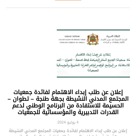
إعلان عن طلب إبداء الاهتمام لفائدة جمعيات
المجتمع المدني النشيطة بجهة طنجة – تطوان –
الحسيمة للاستفادة من البرنامج الوطني لدعم
القدرات التدبيرية والمؤسساتية للجمعيات
4 يوليو 2024
إعلان عن طلب إبداء الاهتمام لفائدة جمعيات المجتمع المدني النشيطة