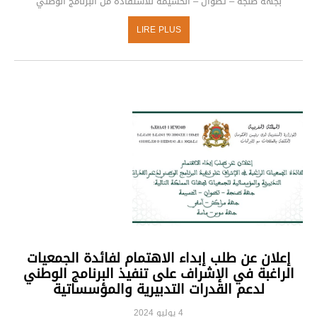
بجهة طنجة – تطوان – الحسيمة للاستفادة من البرنامج الوطني
LIRE PLUS
إعلان عن طلب إبداء الاهتمام لفائدة الجمعيات
الراغبة في الإشراف على تنفيذ البرنامج الوطني
لدعم القدرات التدبيرية والمؤسساتية
4 يوليو 2024