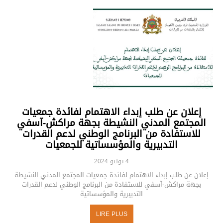
إعلان عن طلب إبداء الاهتمام لفائدة جمعيات
المجتمع المدني النشيطة بجهة مراكش-آسفي
للاستفادة من البرنامج الوطني لدعم القدرات
التدبيرية والمؤسساتية للجمعيات
4 يوليو 2024
إعلان عن طلب إبداء الاهتمام لفائدة جمعيات المجتمع المدني النشيطة
بجهة مراكش-آسفي للاستفادة من البرنامج الوطني لدعم القدرات
التدبيرية والمؤسساتية
LIRE PLUS