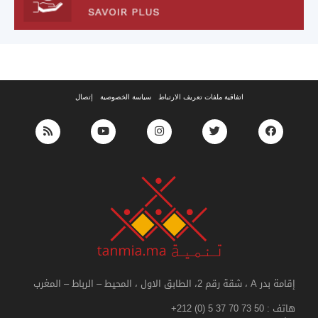
اتفاقية ملفات تعريف الارتباط
سياسة الخصوصية
إتصال
إقامة بدر A ، شقة رقم 2، الطابق الاول ، المحيط – الرباط – المغرب
هاتف :
+212 (0) 5 37 70 73 50