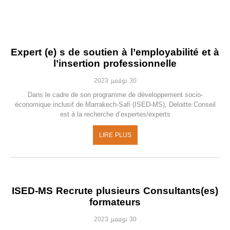
Expert (e) s de soutien à l’employabilité et à
l’insertion professionnelle
30 نوفمبر 2023
Dans le cadre de son programme de développement socio-
économique inclusif de Marrakech-Safi (ISED-MS), Deloitte Conseil
est à la recherche d’expertes/experts
LIRE PLUS
ISED-MS Recrute plusieurs Consultants(es)
formateurs
30 نوفمبر 2023