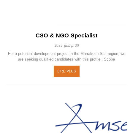
CSO & NGO Specialist
30 نوفمبر 2023
For a potential development project in the Marrakech Safi region, we
are seeking qualified candidates with this profile : Scope
LIRE PLUS