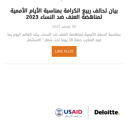
بيان تحالف ربيع الكرامة بمناسبة الأيام الأممية
لمناهضة العنف ضد النساء 2023
30 نوفمبر 2023
بمناسبة الحملة الأممية لمناهضة العنف ضد النساء، يخلد العالم اليوم بما
فيه المغرب حملة 16 يوما تحت شعار ” الاستثمار
LIRE PLUS