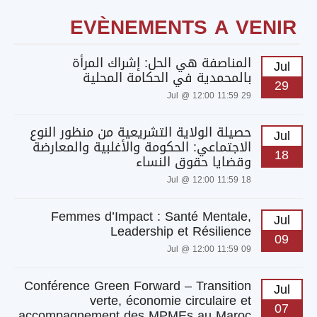
EVÈNEMENTS A VENIR
المناصفة هي الحل: إشراك المرأة
Jul
بالمحمدية في الحكامة المحلية
29
29 Jul @ 12:00 11:59
حصيلة الولاية التشريعية من منظور النوع
Jul
الاجتماعي: الحكومة والأغلبية والمعارضة
18
وقضايا حقوق النساء
18 Jul @ 12:00 11:59
Femmes d’Impact : Santé Mentale,
Jul
Leadership et Résilience
09
09 Jul @ 12:00 11:59
Conférence Green Forward – Transition
Jul
verte, économie circulaire et
07
accompagnement des MPMEs au Maroc