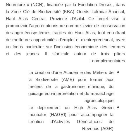
Nourriture » (NCN), financée par la Fondation Drosos, dans
la Zone Clé de Biodiversité (KBA) Oueds Lakhdar-Ahansal,
Haut Atlas Central, Province d’Azilal. Ce projet vise à
promouvoir l’agro-écotourisme comme levier de conservation
des agro-écosystèmes fragiles du Haut Atlas, tout en offrant
de meilleures opportunités d’emploi et d’entrepreneuriat, avec
un focus particulier sur l’inclusion économique des femmes
et des jeunes. Il s’articule autour de trois piliers
complémentaires :
La création d’une Académie des Métiers de
la Biodiversité (AMB) pour former aux
métiers de la gastronomie ethnique, du
guidage éco-interprétation et du maraîchage
agroécologique
Le déploiement du High Atlas Green
Incubator (HAGRI) pour accompagner la
création d’Activités Génératrices de
Revenus (AGR)