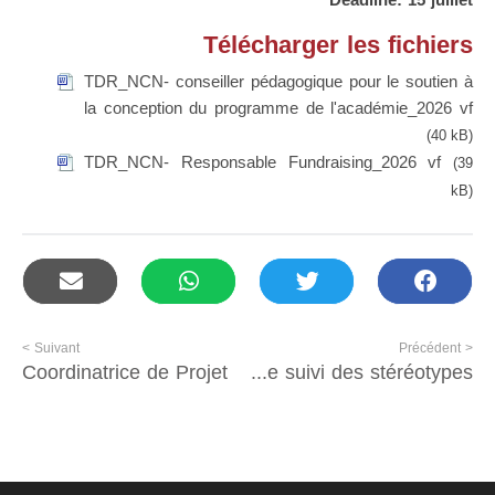
Deadline: 15 juillet
Télécharger les fichiers
TDR_NCN- conseiller pédagogique pour le soutien à
la conception du programme de l'académie_2026 vf
(40 kB)
TDR_NCN- Responsable Fundraising_2026 vf
(39
kB)
Suivant >
< Précédent
Coordinatrice de Projet
Elaboration d’un guide pratique pour l’analyse des produits médiatiques selon une approche genre et le suivi des stéréotypes